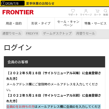
2026/7/8
夏季休業のお知らせ
サポート
マイページ
カート
検索
セール・キャン
用途・目的
形状・タイプ
特集・サービス
ペーン
週替りセール
FREX∀R
ゲームデスクトップ
月替りセール
ログイン
会員のお客様
【２０２２年５月１８日（サイトリニューアル以降）に会員登録さ
れた方】
メールアドレス欄にご登録時のメールアドレスを入力してくださ
い。
【２０２２年５月１８日（サイトリニューアル以前）に会員登録さ
れた方】
会員IDをお持ちの方
はメールアドレス欄に会員IDを入力してくださ