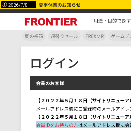
2026/7/8
夏季休業のお知らせ
用途・目的で探す
夏の福箱
週替りセール
FREX∀R
ゲームデ
ログイン
会員のお客様
【２０２２年５月１８日（サイトリニューア
メールアドレス欄にご登録時のメールアドレ
【２０２２年５月１８日（サイトリニューア
会員IDをお持ちの方
はメールアドレス欄に会