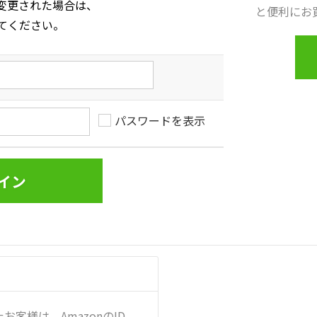
変更された場合は、
と便利にお
てください。
パスワードを表示
お客様は、AmazonのID、