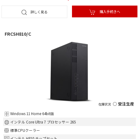
購入手続きへ
詳しく見る
FRCSH810/C
○ 受注生産
Windows 11 Home 64bit版
インテル Core Ultra 7 プロセッサー 265
標準CPUクーラー
インテル H810 チップセット