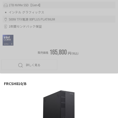
1TB NVMe SSD【Gen4】
インテル グラフィックス
500W TFX電源 80PLUS PLATINUM
1年間センドバック保証
165,800
販売価格
円
（税込）
詳しく見る
FRCSH810/B