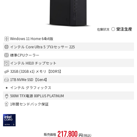
○ 受注生産
Windows 11 Home 64bit版
インテル Core Ultra 5 プロセッサー 225
標準CPUクーラー
インテル H810 チップセット
32GB (32GB x1) メモリ【DDR5】
1TB NVMe SSD【Gen4】
インテル グラフィックス
500W TFX電源 80PLUS PLATINUM
1年間センドバック保証
217,800
販売価格
円
（税込）