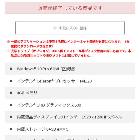
販売が終了している商品です
お気に入りに登録
一部のアプリケーションは使用する際にインターネット接続が必要になります。（自
動的にダウンロードされます）
光学ドライブ（オプション）はOS再インストール等ディスク使用の際に必要です。本
製品にDVD再生ソフトや書込ソフトは付属していません。
Windows® 10 Pro 64bit [正規版]
インテル® Celeron® プロセッサー N4120
4GB メモリ
インテル® UHD グラフィックス600
内蔵液晶ディスプレイ 10.1インチ 1920 x 1200 IPSパネル
内蔵ストレージ 64GB eMMC