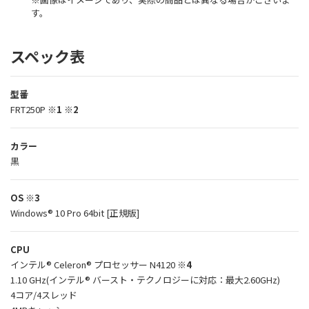
す。
スペック表
型番
FRT250P
※1 ※2
カラー
黒
OS
※3
Windows® 10 Pro 64bit [正規版]
CPU
インテル® Celeron® プロセッサー N4120
※4
1.10 GHz(インテル® バースト・テクノロジーに対応：最大2.60GHz)
4コア/4スレッド