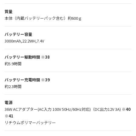
質量
本体（内蔵バッテリーパック含む）約600ｇ
バッテリー容量
3000mAh,22.2WH,7.4V
バッテリー駆動時間
※38
約5.9時間
バッテリー充電時間
※39
約2.3時間
電源
36W ACアダプター(AC入力 100V 50Hz/60Hz対応)（DC出力12V 3A)
※40
※41
リチウムポリマーバッテリー