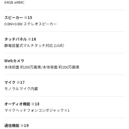
64GB eMMC
スピーカー
※15
0.8W+0.8W ステレオスピーカー
タッチパネル
※16
静電容量式マルチタッチ対応 (10点）
Webカメラ
本体前面 約200万画素/本体背面 約200万画素
マイク
※17
モノラルマイク内蔵
オーディオ機能
※18
マイクヘッドフォンコンボジャック×1
通信機能
※19