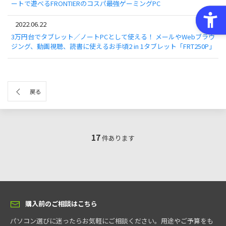
ートで遊べるFRONTIERのコスパ最強ゲーミングPC
2022.06.22
3万円台でタブレット／ノートPCとして使える！ メールやWebブラウ
ジング、動画視聴、読書に使えるお手頃2 in 1タブレット「FRT250P」
戻る
17
件あります
購入前のご相談はこちら
パソコン選びに迷ったらお気軽にご相談ください。用途やご予算をも