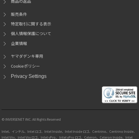
商品の返品
販売条件
特定取引に関する表示
個人情報保護について
企業情報
ヤマダデンキ専用
Cookieポリシー
Privacy Settings
© INVERSENET INC. All Rights Reserved
Intel、インテル、Intel ロゴ、Intel Inside、Intel Inside ロゴ、Centrino、Centrino Inside、
Intel Viiv、Intel Viiv ロゴ、Intel vPro、 Intel vPro ロゴ、Celeron、Celeron Inside、Intel