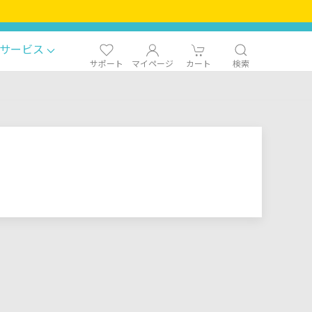
サービス
サポート
マイページ
カート
検索