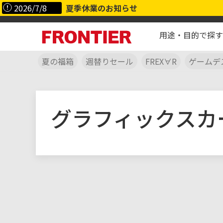
2026/7/8
夏季休業のお知らせ
用途・目的で探す
夏の福箱
週替りセール
FREX∀R
ゲームデ
グラフィックスカ