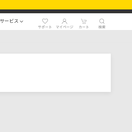
サービス
サポート
マイページ
カート
検索