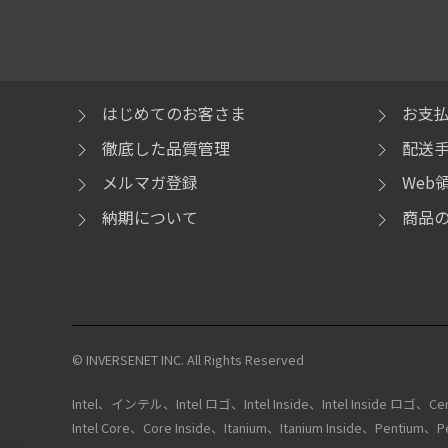
はじめてのお客さま
お支
徹底した品質管理
配送
メルマガ登録
Web
納期について
商品
© INVERSENET INC. All Rights Reserved
Intel、インテル、Intel ロゴ、Intel Inside、Intel Inside ロゴ、Centri
Intel Core、Core Inside、Itanium、Itanium Inside、Pen