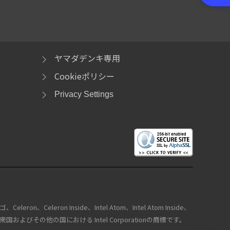
ヤマダデンキ専用
Cookieポリシー
Privacy Settings
ロゴ、Celeron、Celeron Inside、Intel Atom、Intel Atom Inside、
de は、アメリカ合衆国およびその他の国における Intel Corporationの商標です。