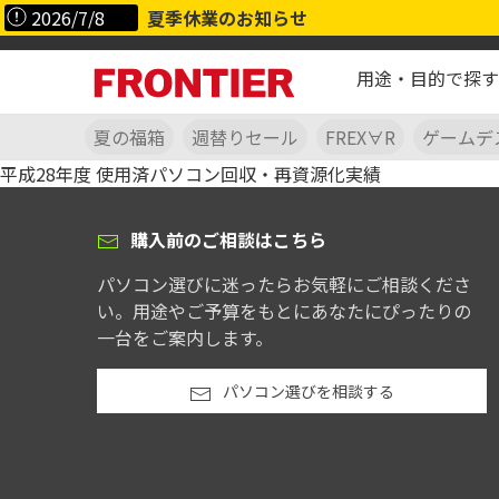
2026/7/8
夏季休業のお知らせ
用途・目的で探す
夏の福箱
週替りセール
FREX∀R
ゲームデ
平成28年度 使用済パソコン回収・再資源化実績
購入前のご相談はこちら
パソコン選びに迷ったらお気軽にご相談くださ
い。用途やご予算をもとにあなたにぴったりの
一台をご案内します。
パソコン選びを相談する