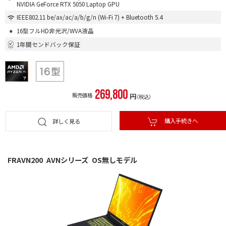
NVIDIA GeForce RTX 5050 Laptop GPU
IEEE802.11 be/ax/ac/a/b/g/n (Wi-Fi 7) + Bluetooth 5.4
16型フルHD非光沢/WVA液晶
1年間センドバック保証
269,800
販売価格
円
（税込）
購入手続きへ
詳しく見る
FRAVN200
AVNシリーズ
OS無しモデル