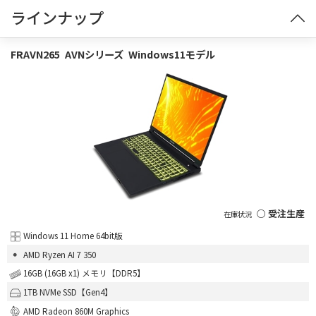
ラインナップ
FRAVN265
AVNシリーズ
Windows11モデル
○ 受注生産
Windows 11 Home 64bit版
AMD Ryzen AI 7 350
16GB (16GB x1) メモリ【DDR5】
1TB NVMe SSD【Gen4】
AMD Radeon 860M Graphics