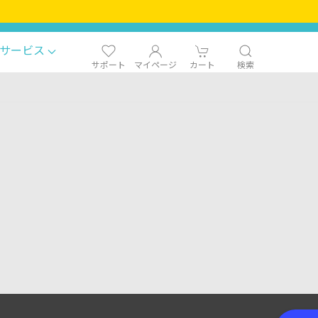
サービス
サポート
マイページ
カート
検索