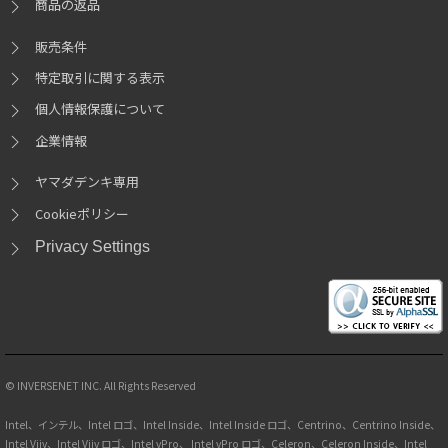
商品の返品
販売条件
特定取引に関する表示
個人情報保護について
企業情報
ヤマダデンキ専用
Cookieポリシー
Privacy Settings
© INVERSENET INC. All Rights Reserved
Intel、インテル、Intel ロゴ、Intel Inside、Intel Inside ロゴ、Centrino、Centrino Inside、
Intel Viiv、Intel Viiv ロゴ、Intel vPro、 Intel vPro ロゴ、Celeron、Celeron Inside、Intel