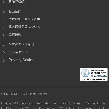
商品の返品
販売条件
特定取引に関する表示
個人情報保護について
企業情報
ヤマダデンキ専用
Cookieポリシー
Privacy Settings
© INVERSENET INC. All Rights Reserved
Intel、インテル、Intel ロゴ、Intel Inside、Intel Inside ロゴ、Centrino、Centrino Inside、
Intel Viiv、Intel Viiv ロゴ、Intel vPro、 Intel vPro ロゴ、Celeron、Celeron Inside、Intel