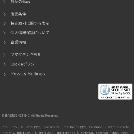
商品の返品
販売条件
特定取引に関する表示
個人情報保護について
企業情報
ヤマダデンキ専用
Cookieポリシー
Privacy Settings
© INVERSENET INC. All Rights Reserved
Intel、インテル、Intel ロゴ、Intel Inside、Intel Inside ロゴ、Centrino、Centrino Inside、
Intel Viiv、Intel Viiv ロゴ、Intel vPro、 Intel vPro ロゴ、Celeron、Celeron Inside、Intel