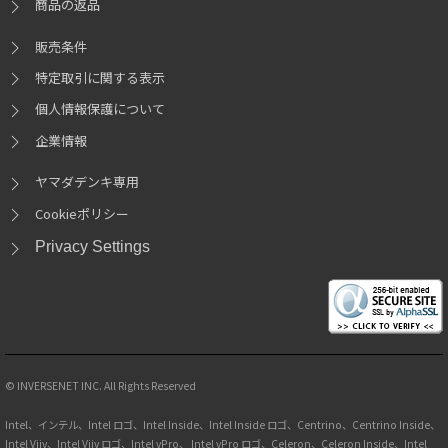
商品の返品
販売条件
特定取引に関する表示
個人情報保護について
企業情報
ヤマダデンキ専用
Cookieポリシー
Privacy Settings
© INVERSENET INC. All Rights Reserved
Intel、インテル、Intel ロゴ、Intel Inside、Intel Inside ロゴ、Centrino、Centrino Inside、
Intel Viiv、Intel Viiv ロゴ、Intel vPro、 Intel vPro ロゴ、Celeron、Celeron Inside、Intel