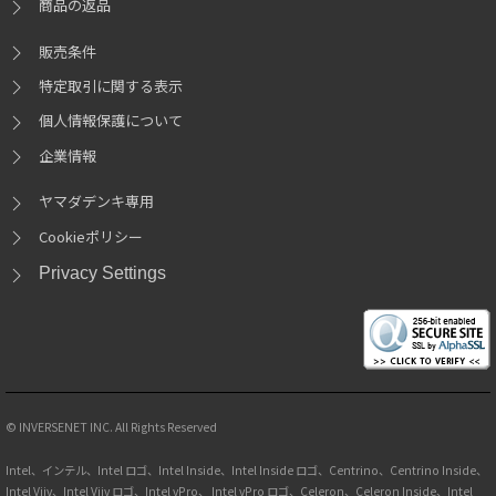
商品の返品
販売条件
特定取引に関する表示
個人情報保護について
企業情報
ヤマダデンキ専用
Cookieポリシー
Privacy Settings
© INVERSENET INC. All Rights Reserved
Intel、インテル、Intel ロゴ、Intel Inside、Intel Inside ロゴ、Centrino、Centrino Inside、
Intel Viiv、Intel Viiv ロゴ、Intel vPro、 Intel vPro ロゴ、Celeron、Celeron Inside、Intel