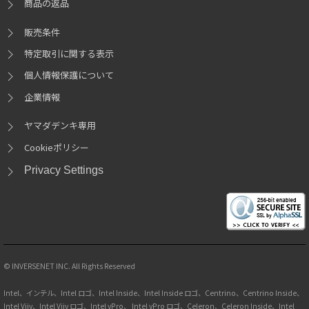
商品の返品
販売条件
特定取引に関する表示
個人情報保護について
企業情報
ヤマダデンキ専用
Cookieポリシー
Privacy Settings
© INVERSENET INC. All Rights Reserved
Intel、インテル、Intel ロゴ、Intel Inside、Intel Inside ロゴ、Centrino、Centrino Inside、
Intel Viiv、Intel Viiv ロゴ、Intel vPro、 Intel vPro ロゴ、Celeron、Celeron Inside、Intel