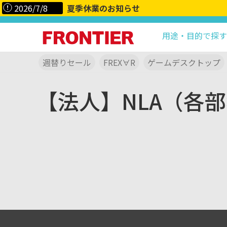
2026/7/8
夏季休業のお知らせ
用途・目的で探す
週替りセール
FREX∀R
ゲームデスクトップ
【法人】NLA（各