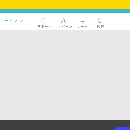
サービス
サポート
マイページ
カート
検索