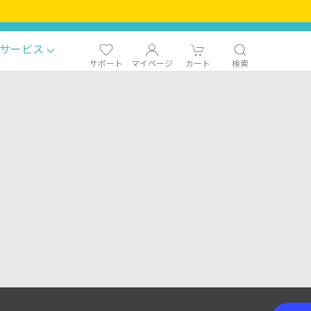
サービス
サポート
マイページ
カート
検索