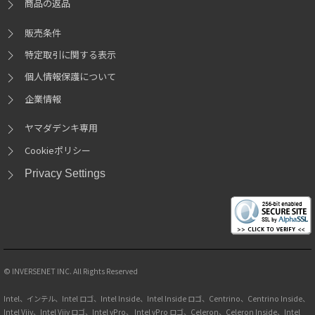
商品の返品
販売条件
特定取引に関する表示
個人情報保護について
企業情報
ヤマダデンキ専用
Cookieポリシー
Privacy Settings
© INVERSENET INC. All Rights Reserved
Intel、インテル、Intel ロゴ、Intel Inside、Intel Inside ロゴ、Centrino、Centrino Inside、
Intel Viiv、Intel Viiv ロゴ、Intel vPro、 Intel vPro ロゴ、Celeron、Celeron Inside、Intel