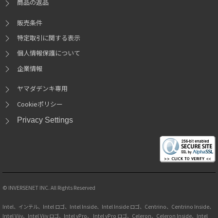
商品の返品
販売条件
特定取引に関する表示
個人情報保護について
企業情報
ヤマダデンキ専用
Cookieポリシー
Privacy Settings
© INVERSENET INC. All Rights Reserved
Intel、インテル、Intel ロゴ、Intel Inside、Intel Inside ロゴ、Centrino、Centrino Inside、
Intel Viiv、Intel Viiv ロゴ、Intel vPro、 Intel vPro ロゴ、Celeron、Celeron Inside、Intel