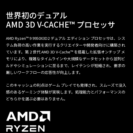
世界初のデュアル
AMD 3D V-CACHE™ プロセッサ
AMD Ryzen™ 9 9950X3D2 デュアル エディション プロセッサは、シス
テム負荷の高い作業を実行するクリエイターや開発者向けに構築され
ています。第 2 世代 AMD 3D V-Cache™ を搭載した拡張オンチップ メ
モリにより、複雑なタイムラインや大規模なデータセットから並列ビ
ルドやシミュレーションに至るまで、レイテンシが短縮され、要求の
厳しいワークフローの応答性が向上します。
このキャッシュの利点はゲーム プレイでも発揮され、スムーズで没入
感のあるゲーミング体験が実現します。処理能力とパフォーマンスの
どちらかを選ぶ必要はありません。