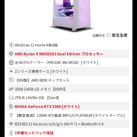
○ 受注生産
Windows 11 Home 64bit版
AMD Ryzen 9 9950X3D2 Dual Edition プロセッサー
水冷CPUクーラー（FREXAR 360 ARGB）[ホワイト]
Zシリーズ専用ケース [ホワイト]
【MSI製】AMD B850 チップセット
32GB (16GB x2) メモリ【DDR5】
2TB M.2 NVMe SSD 【Gen4】
NVIDIA GeForce RTX 5080 [ホワイト]
【静音電源】1200W ATX電源 80PLUS PLATINUM [ホワイトケーブル]
IEEE802.11 be/ax/ac/a/b/g/n (Wi-Fi 7) + Bluetooth 5.4
3年間センドバック保証