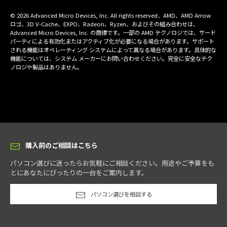
© 2026 Advanced Micro Devices, Inc. All rights reserved．AMD、AMD Arrow
ロゴ、3D V-Cache、EXPO、Radeon、Ryzen、およびその組み合わせは、
Advanced Micro Devices, Inc. の商標です。一部の AMD テクノロジでは、サード
パーティによる有効化またはアクティブ化が必要になる場合があります。サポート
される機能はオペレーティング システムによって異なる場合があります。具体的な
機能については、システム メーカーにお問い合わせください。完全に安全なテク
ノロジや製品はありません。
購入前のご相談はこちら
パソコン選びに迷ったらお気軽にご相談ください。用途やご予算をも
とにあなたにぴったりの一台をご案内します。
パソコン選びを相談する