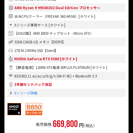
AMD Ryzen 9 9950X3D2 Dual Edition プロセッサー
水冷CPUクーラー（FREXAR 360 ARGB）[ホワイト]
Xシリーズ専用ケース [ホワイト]
【ASUS製】AMD B850 チップセット（Micro ATX）
32GB (16GB x2) メモリ【DDR5】
1TB M.2 NVMe SSD【Gen4】
NVIDIA GeForce RTX 5080 [ホワイト]
【静音電源】1200W ATX電源 80PLUS PLATINUM [ホワイト]
IEEE802.11 ax/ac/a/b/g/n (Wi-Fi 6E) + Bluetooth 5.3
3年間センドバック保証
Xシリーズ詳細
669,800
円
販売価格
（税込）