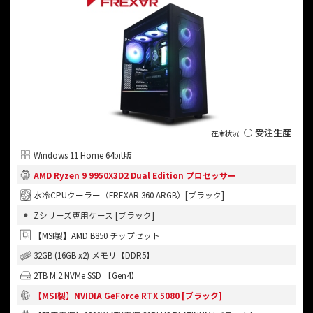
○ 受注生産
Windows 11 Home 64bit版
AMD Ryzen 9 9950X3D2 Dual Edition プロセッサー
水冷CPUクーラー（FREXAR 360 ARGB）[ブラック]
Zシリーズ専用ケース [ブラック]
【MSI製】AMD B850 チップセット
32GB (16GB x2) メモリ【DDR5】
2TB M.2 NVMe SSD 【Gen4】
【MSI製】NVIDIA GeForce RTX 5080 [ブラック]