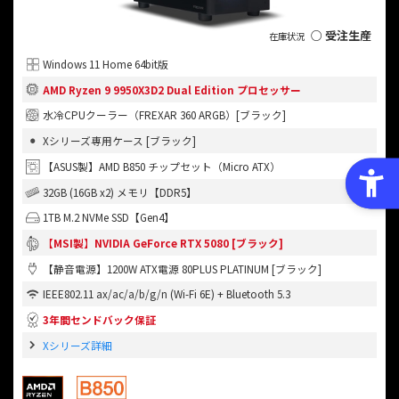
○ 受注生産
Windows 11 Home 64bit版
AMD Ryzen 9 9950X3D2 Dual Edition プロセッサー
水冷CPUクーラー（FREXAR 360 ARGB）[ブラック]
Xシリーズ専用ケース [ブラック]
【ASUS製】AMD B850 チップセット（Micro ATX）
32GB (16GB x2) メモリ【DDR5】
1TB M.2 NVMe SSD【Gen4】
【MSI製】NVIDIA GeForce RTX 5080 [ブラック]
【静音電源】1200W ATX電源 80PLUS PLATINUM [ブラック]
IEEE802.11 ax/ac/a/b/g/n (Wi-Fi 6E) + Bluetooth 5.3
3年間センドバック保証
Xシリーズ詳細