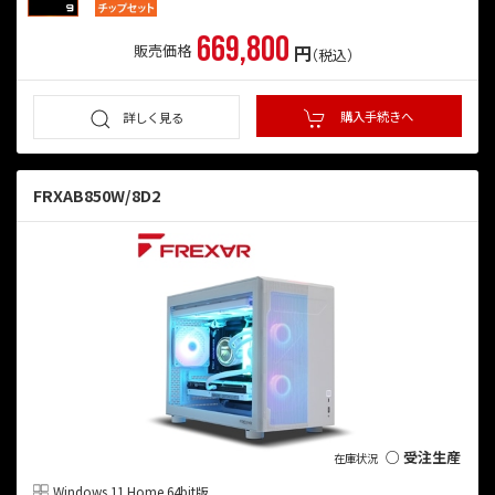
669,800
円
販売価格
（税込）
購入手続きへ
詳しく見る
FRXAB850W/8D2
○ 受注生産
Windows 11 Home 64bit版