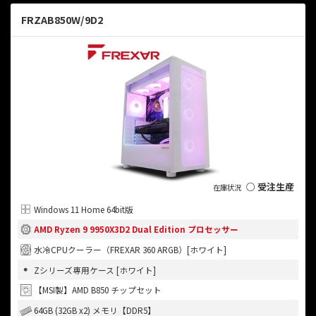
FRZAB850W/9D2
○ 受注生産
Windows 11 Home 64bit版
AMD Ryzen 9 9950X3D2 Dual Edition プロセッサー
水冷CPUクーラー（FREXAR 360 ARGB）[ホワイト]
Zシリーズ専用ケース [ホワイト]
【MSI製】AMD B850 チップセット
64GB (32GB x2) メモリ【DDR5】