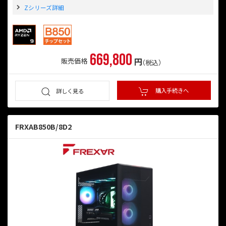
Zシリーズ詳細
669,800
円
販売価格
（税込）
購入手続きへ
詳しく見る
FRXAB850B/8D2