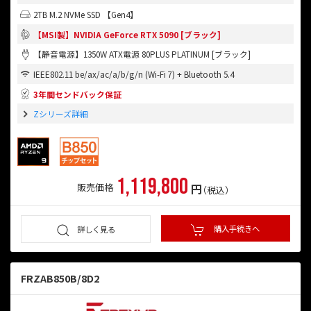
2TB M.2 NVMe SSD 【Gen4】
【MSI製】NVIDIA GeForce RTX 5090 [ブラック]
【静音電源】1350W ATX電源 80PLUS PLATINUM [ブラック]
IEEE802.11 be/ax/ac/a/b/g/n (Wi-Fi 7) + Bluetooth 5.4
3年間センドバック保証
Zシリーズ詳細
1,119,800
円
販売価格
（税込）
購入手続きへ
詳しく見る
FRZAB850B/8D2