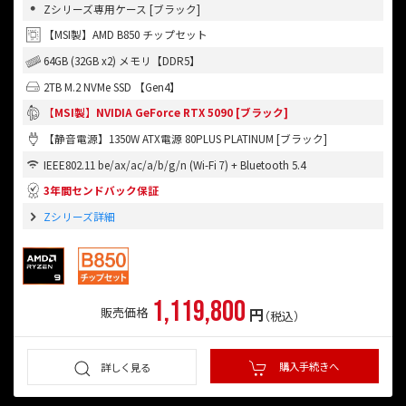
Zシリーズ専用ケース [ブラック]
【MSI製】AMD B850 チップセット
64GB (32GB x2) メモリ【DDR5】
2TB M.2 NVMe SSD 【Gen4】
【MSI製】NVIDIA GeForce RTX 5090 [ブラック]
【静音電源】1350W ATX電源 80PLUS PLATINUM [ブラック]
IEEE802.11 be/ax/ac/a/b/g/n (Wi-Fi 7) + Bluetooth 5.4
3年間センドバック保証
Zシリーズ詳細
1,119,800
円
販売価格
（税込）
購入手続きへ
詳しく見る