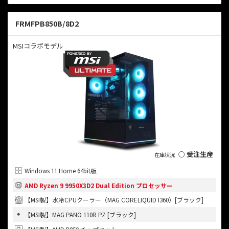
FRMFPB850B/8D2
MSIコラボモデル
○ 受注生産
Windows 11 Home 64bit版
AMD Ryzen 9 9950X3D2 Dual Edition プロセッサー
【MSI製】水冷CPUクーラー（MAG CORELIQUID I360）[ブラック]
【MSI製】MAG PANO 110R PZ [ブラック]