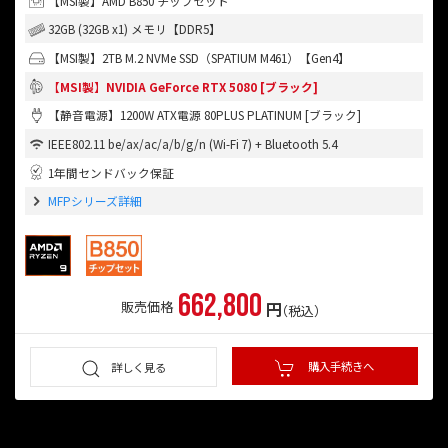
【MSI製】AMD B850 チップセット
32GB (32GB x1) メモリ【DDR5】
【MSI製】2TB M.2 NVMe SSD（SPATIUM M461）【Gen4】
【MSI製】NVIDIA GeForce RTX 5080 [ブラック]
【静音電源】1200W ATX電源 80PLUS PLATINUM [ブラック]
IEEE802.11 be/ax/ac/a/b/g/n (Wi-Fi 7) + Bluetooth 5.4
1年間センドバック保証
MFPシリーズ詳細
662,800
円
販売価格
（税込）
購入手続きへ
詳しく見る