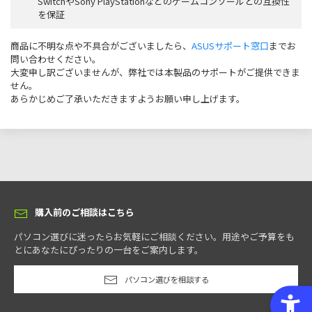
SwitchやSony PlayStationなどのゲームコンソールとの互換性
を保証
商品に不明な点や不具合がございましたら、
ASUSサポート窓口
までお
問い合わせください。
大変申し訳ございませんが、弊社では本製品のサポートがご提供できま
せん。
あらかじめご了承いただきますようお願い申し上げます。
購入前のご相談はこちら
パソコン選びに迷ったらお気軽にご相談ください。用途やご予算をも
とにあなたにぴったりの一台をご案内します。
パソコン選びを相談する