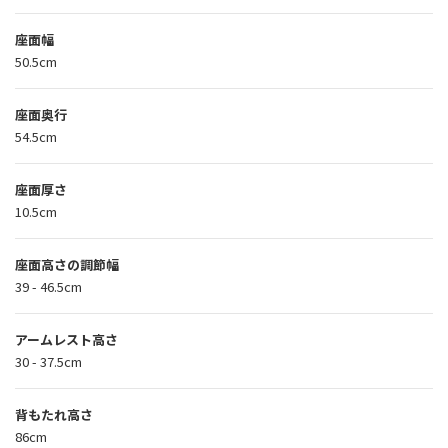
座面幅
50.5cm
座面奥行
54.5cm
座面厚さ
10.5cm
座面高さの調節幅
39 - 46.5cm
アームレスト高さ
30 - 37.5cm
背もたれ高さ
86cm