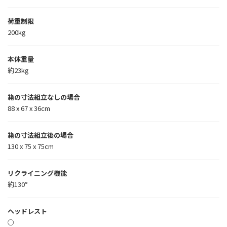
荷重制限
200kg
本体重量
約23kg
箱の寸法組立なしの場合
88 x 67 x 36cm
箱の寸法組立後の場合
130 x 75 x 75cm
リクライニング機能
約130°
ヘッドレスト
○