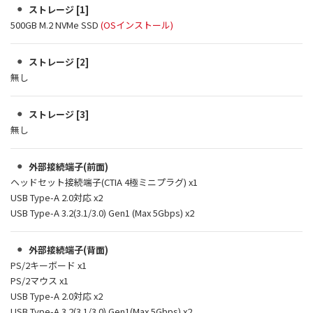
ストレージ [1]
500GB M.2 NVMe SSD
(OSインストール)
ストレージ [2]
無し
ストレージ [3]
無し
外部接続端子(前面)
ヘッドセット接続端子(CTIA 4極ミニプラグ) x1
USB Type-A 2.0対応 x2
USB Type-A 3.2(3.1/3.0) Gen1 (Max 5Gbps) x2
外部接続端子(背面)
PS/2キーボード x1
PS/2マウス x1
USB Type-A 2.0対応 x2
USB Type-A 3.2(3.1/3.0) Gen1(Max 5Gbps) x2