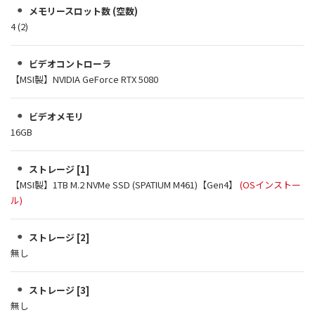
メモリースロット数 (空数)
4 (2)
ビデオコントローラ
【MSI製】NVIDIA GeForce RTX 5080
ビデオメモリ
16GB
ストレージ [1]
【MSI製】1TB M.2 NVMe SSD (SPATIUM M461)【Gen4】
(OSインストー
ル)
ストレージ [2]
無し
ストレージ [3]
無し