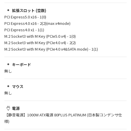
拡張スロット (空数)
PCI Express5.0 x16 - 1(0)
PCI Express4.0 x16 - 2(2)(max x4mode)
PCI Express4.0 x1 - 1(1)
M.2 Socket3 with M Key (PCIe5.0 x4) - 1(0)
M.2 Socket3 with M Key (PCIe4.0 x4) - 2(2)
M.2 Socket3 with M Key (PCIe4.0 x4&SATA mode) - 1(1)
キーボード
無し
マウス
無し
電源
【静音電源】1000W ATX電源 80PLUS PLATINUM (日本製コンデンサ仕
様)