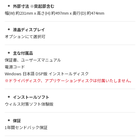
外部寸法 ※突起部含む
幅(W):約231mm x 高さ(H):約497mm x 奥行(D):約474mm
液晶ディスプレイ
オプションにて選択可
主な付属品
保証書、ユーザーズマニュアル
電源コード
Windows 日本語 DSP版 インストールディスク
※ドライバディスク、アプリケーションディスクは付属いたしません。
インストールソフト
ウィルス対策ソフト体験版
保証
1年間センドバック保証