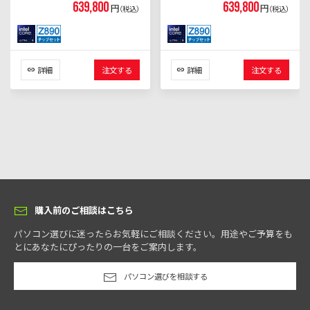
639,800
639,800
円
円
（税込）
（税込）
詳細
注文する
詳細
注文する
購入前のご相談はこちら
パソコン選びに迷ったらお気軽にご相談ください。用途やご予算をも
とにあなたにぴったりの一台をご案内します。
パソコン選びを相談する