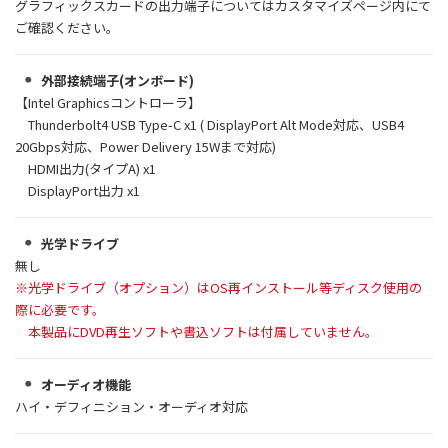
グラフィックスカードの出力端子についてはカスタマイズページ内にて
ご確認ください。
外部接続端子(オンボード)
【Intel Graphicsコントローラ】
Thunderbolt4 USB Type-C x1 ( DisplayPort Alt Mode対応、USB4
20Gbps対応、Power Delivery 15Wまで対応)
HDMI出力(タイプA) x1
DisplayPort出力 x1
光学ドライブ
無し
※光学ドライブ（オプション）はOS再インストール等ディスク使用の
際に必要です。
本製品にDVD再生ソフトや書込ソフトは付属していません。
オーディオ機能
ハイ・デフィニション・オーディオ対応