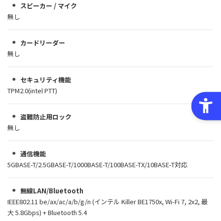
スピーカー / マイク
無し
カードリーダー
無し
セキュリティ機能
TPM2.0(intel PTT)
盗難防止用ロック
無し
通信機能
5GBASE-T/2.5GBASE-T/1000BASE-T/100BASE-TX/10BASE-T対応
無線LAN/Bluetooth
IEEE802.11 be/ax/ac/a/b/g/n (インテル Killer BE1750x, Wi-Fi 7, 2x2, 最
大 5.8Gbps) + Bluetooth 5.4