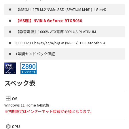
【MSI製】1TB M.2 NVMe SSD (SPATIUM M461)【Gen4】
【MSI製】NVIDIA GeForce RTX 5080
【静音電源】1000W ATX電源 80PLUS PLATINUM
IEEE802.11 be/ax/ac/a/b/g/n (Wi-Fi 7) + Bluetooth 5.4
1年間センドバック保証
スペック表
OS
Windows 11 Home 64bit版
※初期設定はインターネット接続が必須となります。
CPU