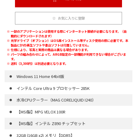
お気に入りに登録
一部のアプリケーションは使用する際にインターネット接続が必要になります。（自
動的にダウンロードされます）
光学ドライブ（オプション）はOS再インストール等ディスク使用の際に必要です。本
製品にDVD再生ソフトや書込ソフトは付属していません。
仕様により、写真と実際の商品は異なる場合があります。
パーツの組み合わせによって、ARGB設定の一部機能が利用できない場合がございま
す。
送料（3,300円）は別途必要となります。
Windows 11 Home 64bit版
インテル Core Ultra 9 プロセッサー 285K
水冷CPUクーラー（MAG CORELIQUID I240）
【MSI製】MPG VELOX 100R
【MSI製】インテル Z890 チップセット
32GB (16GB x2) メモリ【DDR5】