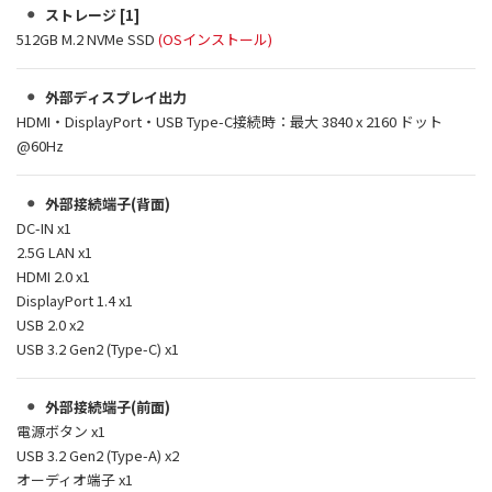
ストレージ [1]
512GB M.2 NVMe SSD
(OSインストール)
外部ディスプレイ出力
HDMI・DisplayPort・USB Type-C接続時：最大 3840 x 2160 ドット
@60Hz
外部接続端子(背面)
DC-IN x1
2.5G LAN x1
HDMI 2.0 x1
DisplayPort 1.4 x1
USB 2.0 x2
USB 3.2 Gen2 (Type-C) x1
外部接続端子(前面)
電源ボタン x1
USB 3.2 Gen2 (Type-A) x2
オーディオ端子 x1