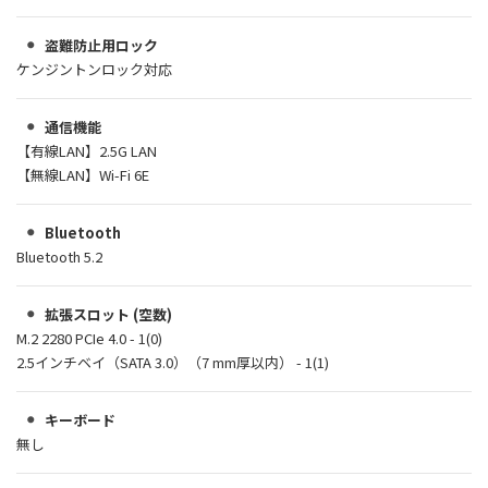
盗難防止用ロック
ケンジントンロック対応
通信機能
【有線LAN】2.5G LAN
【無線LAN】Wi-Fi 6E
Bluetooth
Bluetooth 5.2
拡張スロット (空数)
M.2 2280 PCIe 4.0 - 1(0)
2.5インチベイ（SATA 3.0）（7 mm厚以内） - 1(1)
キーボード
無し