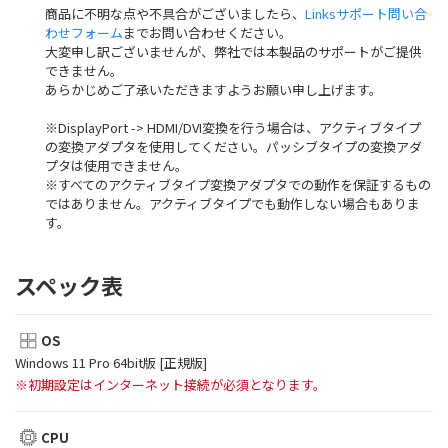
商品に不明な点や不具合がございましたら、
Linksサポート問い合
わせフォーム
までお問い合わせください。
大変申し訳ございませんが、弊社では本製品のサポートがご提供
できません。
あらかじめご了承いただきますようお願い申し上げます。
※DisplayPort -> HDMI/DVI変換を行う場合は、アクティブタイプ
の変換アダプタを使用してください。パッシブタイプの変換アダ
プタは使用できません。
※すべてのアクティブタイプ変換アダプタでの動作を保証するもの
ではありません。アクティブタイプでも動作しない場合もありま
す。
スペック表
OS
Windows 11 Pro 64bit版 [正規版]
※初期設定はインターネット接続が必須となります。
CPU