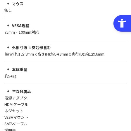
マウス
無し
VESA規格
75mm・100mm対応
外部寸法 ※突起部含む
幅(W):約127.8mm x 高さ(H):約54.3mm x 奥行(D):約129.6mm
本体重量
約543g
主な付属品
電源アダプタ
HDMIケーブル
ネジセット
VESAマウント
SATAケーブル
説明書