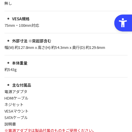
無し
VESA規格
75mm・100mm対応
外部寸法 ※突起部含む
幅(W):約127.8mm x 高さ(H):約54.3mm x 奥行(D):約129.6mm
本体重量
約543g
主な付属品
電源アダプタ
HDMIケーブル
ネジセット
VESAマウント
SATAケーブル
説明書
※電源アダプタは製品付属のものをご使用ください。