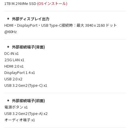
1TB M.2 NVMe SSD
(OSインストール)
外部ディスプレイ出力
HDMI・DisplayPort・USB Type-C接続時：最大 3840 x 2160 ドット
@60Hz
外部接続端子(背面)
DC-IN x1
2.5G LAN x1
HDMI 2.0 x1
DisplayPort 1.4 x1
USB 2.0 x2
USB 3.2 Gen2 (Type-C) x1
外部接続端子(前面)
電源ボタン x1
USB 3.2 Gen2 (Type-A) x2
オーディオ端子 x1