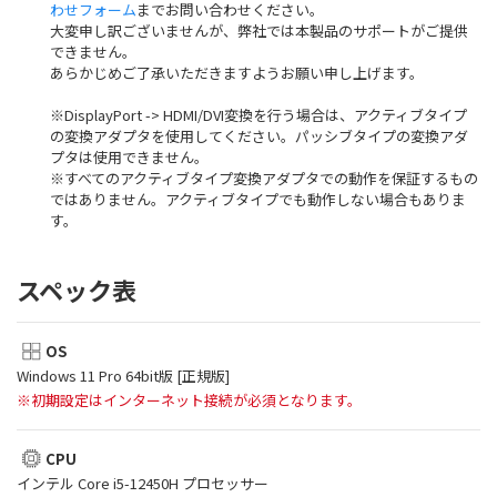
わせフォーム
までお問い合わせください。
大変申し訳ございませんが、弊社では本製品のサポートがご提供
できません。
あらかじめご了承いただきますようお願い申し上げます。
※DisplayPort -> HDMI/DVI変換を行う場合は、アクティブタイプ
の変換アダプタを使用してください。パッシブタイプの変換アダ
プタは使用できません。
※すべてのアクティブタイプ変換アダプタでの動作を保証するもの
ではありません。アクティブタイプでも動作しない場合もありま
す。
スペック表
OS
Windows 11 Pro 64bit版 [正規版]
※初期設定はインターネット接続が必須となります。
CPU
インテル Core i5-12450H プロセッサー