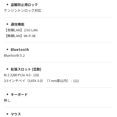
盗難防止用ロック
ケンジントンロック対応
通信機能
【有線LAN】2.5G LAN
【無線LAN】Wi-Fi 6E
Bluetooth
Bluetooth 5.2
拡張スロット (空数)
M.2 2280 PCIe 4.0 - 1(0)
2.5インチベイ（SATA 3.0）（7 mm厚以内） - 1(1)
キーボード
無し
マウス