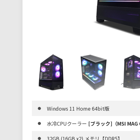
Windows 11 Home 64bit版
水冷CPUクーラー
[ブラック]（MSI MAG C
32GB (16GB x2) メモリ【DDR5】