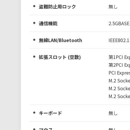
盗難防止用ロック
無し
通信機能
2.5GBASE
無線LAN/Bluetooth
IEEE802.1
拡張スロット (空数)
第1PCI Ex
第2PCI Ex
PCI Expr
M.2 Socke
M.2 Socke
M.2 Socke
キーボード
無し
マウス
無し