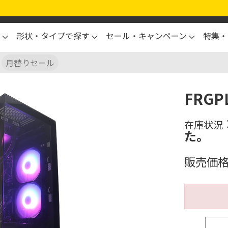
形状・タイプで探す
セール・キャンペーン
特集・
月替りセール
FRGP
た。
販売価