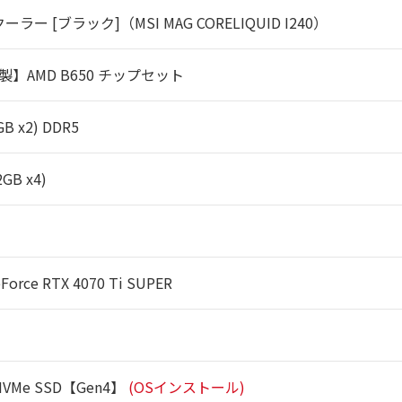
ーラー [ブラック]（MSI MAG CORELIQUID I240）
k製】AMD B650 チップセット
GB x2) DDR5
2GB x4)
eForce RTX 4070 Ti SUPER
 NVMe SSD【Gen4】
(OSインストール)