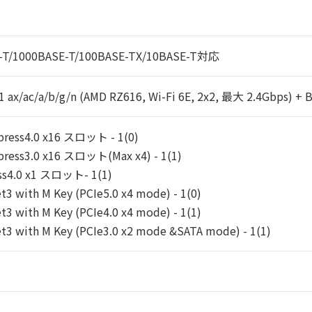
-T/1000BASE-T/100BASE-TX/10BASE-T対応
1 ax/ac/a/b/g/n (AMD RZ616, Wi-Fi 6E, 2x2, 最大 2.4Gbps) + 
press4.0 x16 スロット - 1(0)
press3.0 x16 スロット(Max x4) - 1(1)
ess4.0 x1 スロット- 1(1)
t3 with M Key (PCIe5.0 x4 mode) - 1(0)
t3 with M Key (PCIe4.0 x4 mode) - 1(1)
t3 with M Key (PCIe3.0 x2 mode &SATA mode) - 1(1)