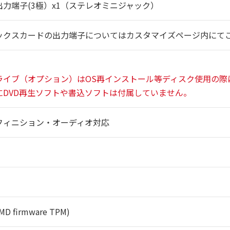
力端子(3極）x1（ステレオミニジャック）
ックスカードの出力端子についてはカスタマイズページ内にて
ライブ（オプション）はOS再インストール等ディスク使用の際
DVD再生ソフトや書込ソフトは付属していません。
フィニション・オーディオ対応
MD firmware TPM)