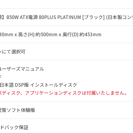
850W ATX電源 80PLUS PLATINUM [ブラック] (日本製コ
30mm x 高さ(H):約500mm x 奥行(D):約453mm
ンにて選択可
ユーザーズマニュアル
ド
ws 日本語 DSP版 インストールディスク
バディスク、アプリケーションディスクは付属いたしません。
対策ソフト体験版
ンドバック保証