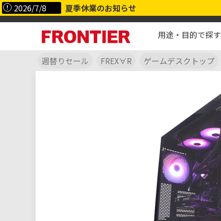
2026/7/8
夏季休業のお知らせ
用途・目的で探す
週替りセール
FREX∀R
ゲームデスクトップ