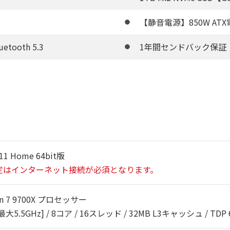
【静音電源】850W ATX電源
luetooth 5.3
1年間センドバック保証
11 Home 64bit版
定はインターネット接続が必須となります。
en 7 9700X プロセッサー
 [最大5.5GHz] / 8コア / 16スレッド / 32MB L3キャッシュ / TDP 