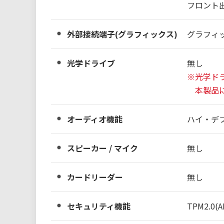
フロント出
外部接続端子(グラフィックス)
グラフィ
光学ドライブ
無し
※光学ド
本製品に
オーディオ機能
ハイ・デ
スピーカー / マイク
無し
カードリーダー
無し
セキュリティ機能
TPM2.0(A