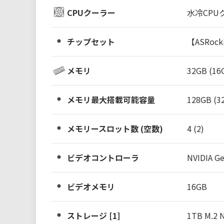
CPUクーラー
水冷CPUク
チップセット
【ASRoc
メモリ
32GB (16
メモリ最大搭載可能容量
128GB (3
メモリースロット数 (空数)
4 (2)
ビデオコントローラ
NVIDIA G
ビデオメモリ
16GB
ストレージ [1]
1TB M.2