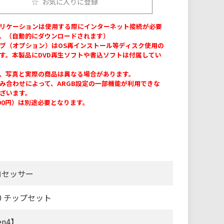
お気に入りに登録
リケーションは使用する際にインターネット接続が必要
。（自動的にダウンロードされます）
ブ（オプション）はOS再インストール等ディスク使用の
す。本製品にDVD再生ソフトや書込ソフトは付属してい
、写真と実際の商品は異なる場合があります。
み合わせによって、ARGB設定の一部機能が利用できな
ざいます。
300円）は別途必要となります。
 プロセッサー
50 チップセット
en4】