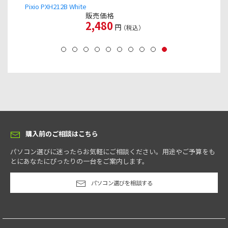
Pixio PXH212B White
販売価格
2,480
円
（税込）
購入前のご相談はこちら
パソコン選びに迷ったらお気軽にご相談ください。用途やご予算をも
とにあなたにぴったりの一台をご案内します。
パソコン選びを相談する