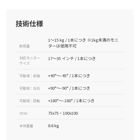
技術仕様
1～15 kg / 1本につき ※1kg未満のモニ
ターは使用不可
耐荷重
対応モニター
17～35 インチ / 1本につき
サイズ
+40°～-45° / 1本につき
可動域：前後
+90°～-90° / 1本につき
可動域：左右
+180°～-180° / 1本につき
可動域：回転
75x75・100x100
VESA
8.6 kg
本体重量