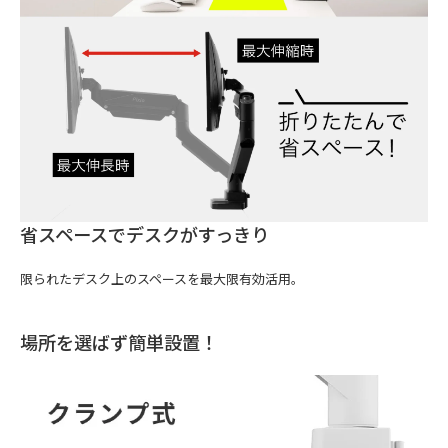
省スペースでデスクがすっきり
限られたデスク上のスペースを最大限有効活用。
場所を選ばず簡単設置！