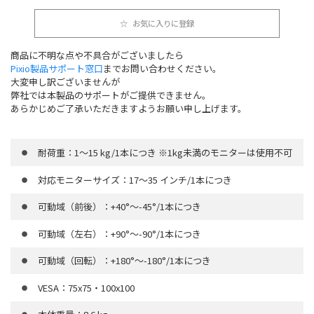
お気に入りに登録
商品に不明な点や不具合がございましたら
Pixio製品サポート窓口
までお問い合わせください。
大変申し訳ございませんが
弊社では本製品のサポートがご提供できません。
あらかじめご了承いただきますようお願い申し上げます。
耐荷重：1～15 kg/1本につき ※1kg未満のモニターは使用不可
対応モニターサイズ：17～35 インチ/1本につき
可動域（前後）：+40°～-45°/1本につき
可動域（左右）：+90°～-90°/1本につき
可動域（回転）：+180°～-180°/1本につき
VESA：75x75・100x100