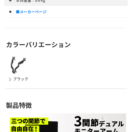
本体重量：8.6 kg
■メーカーページ
カラーバリエーション
ブラック
製品特徴