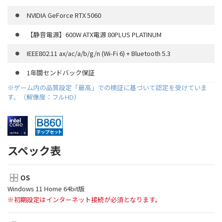
NVIDIA GeForce RTX 5060
【静音電源】600W ATX電源 80PLUS PLATINUM
IEEE802.11 ax/ac/a/b/g/n (Wi-Fi 6) + Bluetooth 5.3
1年間センドバック保証
※ゲーム内の品質設定「最高」での検証に基づいて認定を受けていま
す。（解像度：フルHD）
スペック表
OS
Windows 11 Home 64bit版
※初期設定はインターネット接続が必須となります。