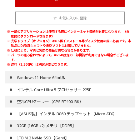
お気に入りに登録
一部のアプリケーションは使用する際にインターネット接続が必要になります。（自
動的にダウンロードされます）
光学ドライブ（オプション）はOS再インストール等ディスク使用の際に必要です。本
製品にDVD再生ソフトや書込ソフトは付属していません。
仕様により、写真と実際の商品は異なる場合があります。
パーツの組み合わせによって、ARGB設定の一部機能が利用できない場合がございま
す。
送料（3,300円）は別途必要となります。
Windows 11 Home 64bit版
インテル Core Ultra 5 プロセッサー 225F
空冷CPUクーラー（CPS RT400-BK）
【ASUS製】インテル B860 チップセット（Micro ATX）
32GB (16GB x2) メモリ【DDR5】
1TB M.2 NVMe SSD【Gen4】