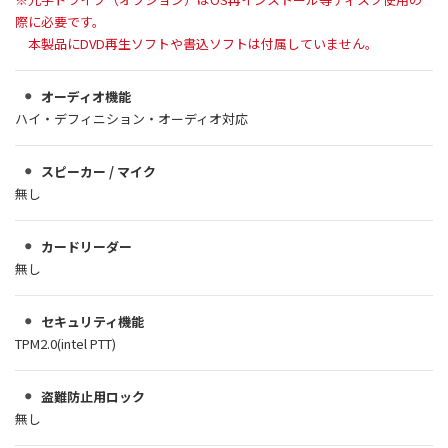
際に必要です。
本製品にDVD再生ソフトや書込ソフトは付属していません。
オーディオ機能
ハイ・デフィニション・オーディオ対応
スピーカー / マイク
無し
カードリーダー
無し
セキュリティ機能
TPM2.0(intel PTT)
盗難防止用ロック
無し