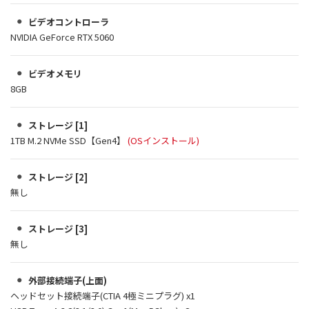
ビデオコントローラ
NVIDIA GeForce RTX 5060
ビデオメモリ
8GB
ストレージ [1]
1TB M.2 NVMe SSD【Gen4】
(OSインストール)
ストレージ [2]
無し
ストレージ [3]
無し
外部接続端子(上面)
ヘッドセット接続端子(CTIA 4極ミニプラグ) x1