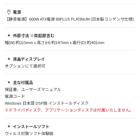
電源
【静音電源】600W ATX電源 80PLUS PLATINUM (日本製コンデンサ仕様)
外部寸法 ※突起部含む
幅(W):約215mm x 高さ(H):約347mm x 奥行(D):約401mm
液晶ディスプレイ
オプションにて選択可
主な付属品
保証書、ユーザーズマニュアル
電源コード
Windows 日本語 DSP版 インストールディスク
※ドライバディスク、アプリケーションディスクは付属いたしません。
インストールソフト
ウィルス対策ソフト体験版