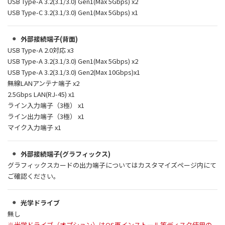
USB Type-A 3.2(3.1/3.0) Gen1(Max 5Gbps) x2
USB Type-C 3.2(3.1/3.0) Gen1(Max 5Gbps) x1
外部接続端子(背面)
USB Type-A 2.0対応 x3
USB Type-A 3.2(3.1/3.0) Gen1(Max 5Gbps) x2
USB Type-A 3.2(3.1/3.0) Gen2(Max 10Gbps)x1
無線LANアンテナ端子 x2
2.5Gbps LAN(RJ-45) x1
ライン入力端子（3極） x1
ライン出力端子（3極） x1
マイク入力端子 x1
外部接続端子(グラフィックス)
グラフィックスカードの出力端子についてはカスタマイズページ内にて
ご確認ください。
光学ドライブ
無し
※光学ドライブ（オプション）はOS再インストール等ディスク使用の