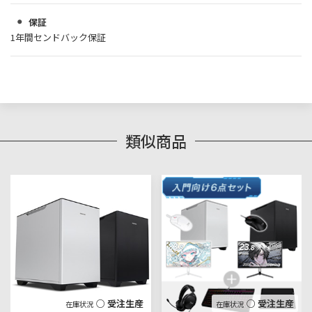
保証
1年間センドバック保証
類似商品
○ 受注生産
○ 受注生産