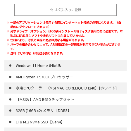
お気に入りに登録
一部のアプリケーションは使用する際にインターネット接続が必要になります。（自
動的にダウンロードされます）
光学ドライブ（オプション）はOS再インストール等ディスク使用の際に必要です。本
製品にDVD再生ソフトや書込ソフトは付属していません。
仕様により、写真と実際の商品は異なる場合があります。
パーツの組み合わせによって、ARGB設定の一部機能が利用できない場合がございま
す。
送料（3,300円）は別途必要となります。
Windows 11 Home 64bit版
AMD Ryzen 7 9700X プロセッサー
水冷CPUクーラー（MSI MAG CORELIQUID I240）[ホワイト]
【MSI製】AMD B650 チップセット
32GB (16GB x2) メモリ【DDR5】
1TB M.2 NVMe SSD【Gen4】