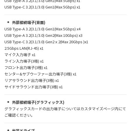
USB Type-A 3.2(3.1/3.0) Gen1(Max 5Gbps) x1
USB Type-C 3.2(3.1/3.0) Gen1(Max 5Gbps) x1
外部接続端子(背面)
USB Type-A 3.2(3.1/3.0) Gen1(Max 5Gbps) x4
USB Type-A 3.2(3.1/3.0) Gen2(Max 10Gbps) x3
USB Type-C 3.2(3.1/3.0) Gen2ｘ2(Max 20Gbps )x1
2.5Gbps LAN(RJ-45) x1
マイク入力端子 x1
ライン入力端子(3極) x1
フロント出力端子(3極) x1
センター&サブウーファー出力端子(3極) x1
リアサラウンド出力端子(3極) x1
サイドサラウンド出力端子(3極) x1
外部接続端子(グラフィックス)
グラフィックスカードの出力端子についてはカスタマイズページ内にて
ご確認ください。
光学ドライブ