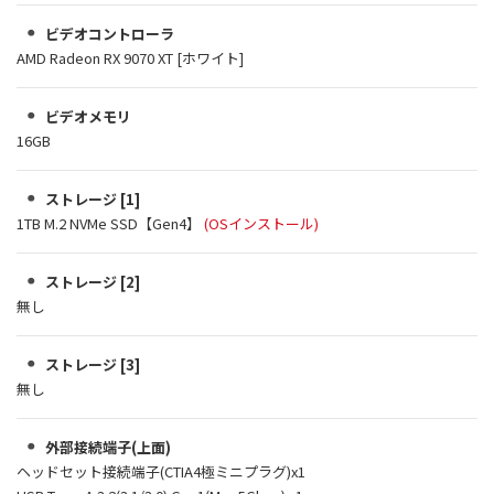
ビデオコントローラ
AMD Radeon RX 9070 XT [ホワイト]
ビデオメモリ
16GB
ストレージ [1]
1TB M.2 NVMe SSD【Gen4】
(OSインストール)
ストレージ [2]
無し
ストレージ [3]
無し
外部接続端子(上面)
ヘッドセット接続端子(CTIA4極ミニプラグ)x1