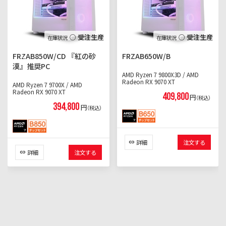
○ 受注生産
○ 受注生産
FRZAB850W/CD 『紅の砂
FRZAB650W/B
漠』推奨PC
AMD Ryzen 7 9800X3D / AMD
Radeon RX 9070 XT
AMD Ryzen 7 9700X / AMD
Radeon RX 9070 XT
409,800
円
（税込）
394,800
円
（税込）
詳細
注文する
詳細
注文する