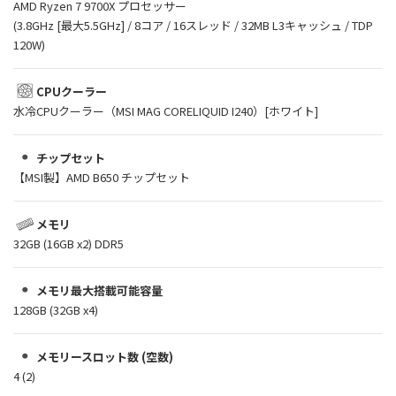
AMD Ryzen 7 9700X プロセッサー
(3.8GHz [最大5.5GHz] / 8コア / 16スレッド / 32MB L3キャッシュ / TDP
120W)
CPUクーラー
水冷CPUクーラー（MSI MAG CORELIQUID I240）[ホワイト]
チップセット
【MSI製】AMD B650 チップセット
メモリ
32GB (16GB x2) DDR5
メモリ最大搭載可能容量
128GB (32GB x4)
メモリースロット数 (空数)
4 (2)