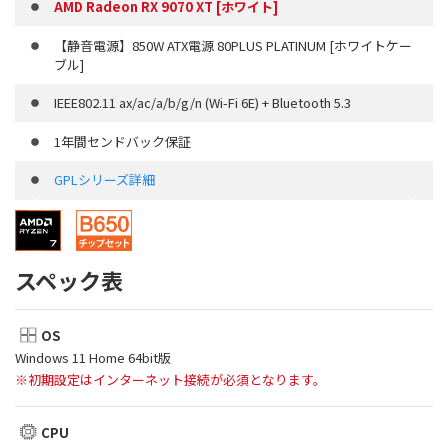
AMD Radeon RX 9070 XT [ホワイト]
【静音電源】850W ATX電源 80PLUS PLATINUM [ホワイトケー
ブル]
IEEE802.11 ax/ac/a/b/g/n (Wi-Fi 6E) + Bluetooth 5.3
1年間センドバック保証
GPLシリーズ詳細
スペック表
OS
Windows 11 Home 64bit版
※初期設定はインターネット接続が必須となります。
CPU