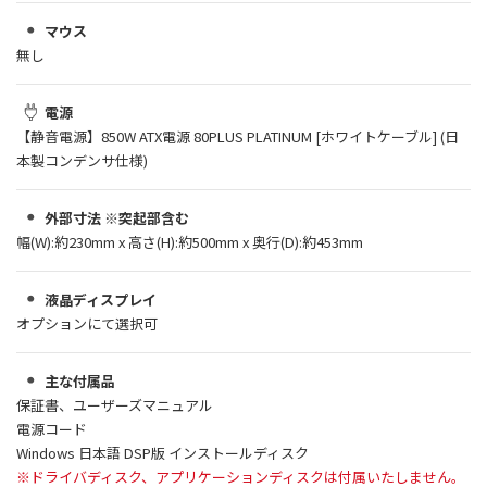
マウス
無し
電源
【静音電源】850W ATX電源 80PLUS PLATINUM [ホワイトケーブル] (日
本製コンデンサ仕様)
外部寸法 ※突起部含む
幅(W):約230mm x 高さ(H):約500mm x 奥行(D):約453mm
液晶ディスプレイ
オプションにて選択可
主な付属品
保証書、ユーザーズマニュアル
電源コード
Windows 日本語 DSP版 インストールディスク
※ドライバディスク、アプリケーションディスクは付属いたしません。