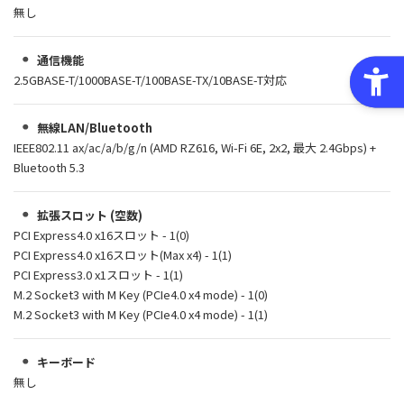
無し
通信機能
2.5GBASE-T/1000BASE-T/100BASE-TX/10BASE-T対応
無線LAN/Bluetooth
IEEE802.11 ax/ac/a/b/g/n (AMD RZ616, Wi-Fi 6E, 2x2, 最大 2.4Gbps) +
Bluetooth 5.3
拡張スロット (空数)
PCI Express4.0 x16スロット - 1(0)
PCI Express4.0 x16スロット(Max x4) - 1(1)
PCI Express3.0 x1スロット - 1(1)
M.2 Socket3 with M Key (PCIe4.0 x4 mode) - 1(0)
M.2 Socket3 with M Key (PCIe4.0 x4 mode) - 1(1)
キーボード
無し