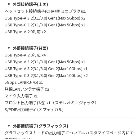
外部接続端子(上面)
ヘッドセット接続端子(CTIA4極ミニプラグ)x1
USB Type-A 3.2(3.1/3.0) Gen1(Max 5Gbps) x2
USB Type-C 3.2(3.1/3.0) Gen1(Max 5Gbps) x1
USB Type-A 2.0対応 x2
外部接続端子(背面)
USB Type-A 2.0対応 x4
USB Type-A 3.2(3.1/3.0) Gen1(Max 5Gbps) x1
USB Type-A 3.2(3.1/3.0) Gen2(Max 10Gbps) x1
USB Type-C 3.2(3.1/3.0) Gen2(Max 10Gbps) x2
5Gbps LAN(RJ-45) x1
無線LANアンテナ端子 x2
マイク入力端子 x1
フロント出力端子(3極) x1（ステレオミニジャック）
S/PDIF出力端子x1(オプティカル)
外部接続端子(グラフィックス)
グラフィックスカードの出力端子についてはカスタマイズページ内にて