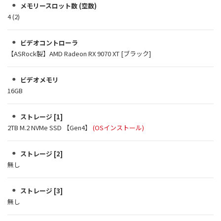
メモリースロット数 (空数)
4 (2)
ビデオコントローラ
【ASRock製】AMD Radeon RX 9070 XT [ブラック]
ビデオメモリ
16GB
ストレージ [1]
2TB M.2 NVMe SSD 【Gen4】
(OSインストール)
ストレージ [2]
無し
ストレージ [3]
無し