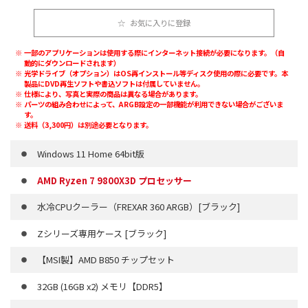
お気に入りに登録
一部のアプリケーションは使用する際にインターネット接続が必要になります。（自
動的にダウンロードされます）
光学ドライブ（オプション）はOS再インストール等ディスク使用の際に必要です。本
製品にDVD再生ソフトや書込ソフトは付属していません。
仕様により、写真と実際の商品は異なる場合があります。
パーツの組み合わせによって、ARGB設定の一部機能が利用できない場合がございま
す。
送料（3,300円）は別途必要となります。
Windows 11 Home 64bit版
AMD Ryzen 7 9800X3D プロセッサー
水冷CPUクーラー（FREXAR 360 ARGB）[ブラック]
Zシリーズ専用ケース [ブラック]
【MSI製】AMD B850 チップセット
32GB (16GB x2) メモリ【DDR5】