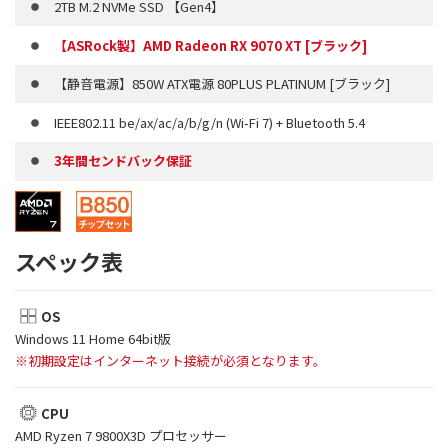
2TB M.2 NVMe SSD 【Gen4】
【ASRock製】AMD Radeon RX 9070 XT [ブラック]
【静音電源】850W ATX電源 80PLUS PLATINUM [ブラック]
IEEE802.11 be/ax/ac/a/b/g/n (Wi-Fi 7) + Bluetooth 5.4
3年間センドバック保証
スペック表
OS
Windows 11 Home 64bit版
※初期設定はインターネット接続が必須となります。
CPU
AMD Ryzen 7 9800X3D プロセッサー