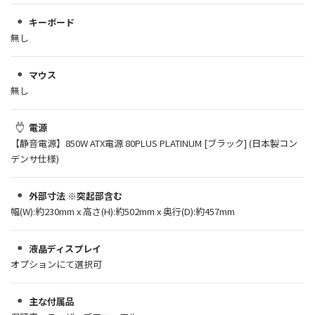
キーボード
無し
マウス
無し
電源
【静音電源】850W ATX電源 80PLUS PLATINUM [ブラック] (日本製コン
デンサ仕様)
外部寸法 ※突起部含む
幅(W):約230mm x 高さ(H):約502mm x 奥行(D):約457mm
液晶ディスプレイ
オプションにて選択可
主な付属品