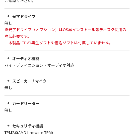
ご確認ください。
光学ドライブ
無し
※光学ドライブ（オプション）はOS再インストール等ディスク使用の
際に必要です。
本製品にDVD再生ソフトや書込ソフトは付属していません。
オーディオ機能
ハイ・デフィニション・オーディオ対応
スピーカー / マイク
無し
カードリーダー
無し
セキュリティ機能
TPM2.0(AMD firmware TPM)