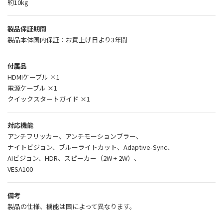
約10kg
製品保証期間
製品本体国内保証：お買上げ日より3年間
付属品
HDMIケーブル ×1
電源ケーブル ×1
クイックスタートガイド ×1
対応機能
アンチフリッカー、アンチモーションブラー、
ナイトビジョン、ブルーライトカット、Adaptive-Sync、
AIビジョン、HDR、スピーカー（2W + 2W）、
VESA100
備考
製品の仕様、機能は国によって異なります。