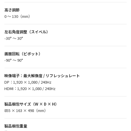
高さ調節
0 ～ 130（mm）
左右角度調整（スイベル）
-30° ～ 30°
画面回転（ピボット）
-90° ～ 90°
映像端子：最大解像度 / リフレッシュレート
DP：1,920 × 1,080 / 240Hz
HDMI：1,920 × 1,080 / 240Hz
製品梱包サイズ（W × D × H）
855 × 163 × 498（mm）
製品梱包重量