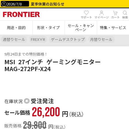
2026/7/8
夏季休業のお知らせ
サポート
マイページ
カート
検索
セール・キャン
用途・目的
形状・タイプ
特集・サービス
ペーン
週替りセール
FREX∀R
ゲームデスクトップ
月替りセール
9月24日までの特別価格！
MSI
27インチ
ゲーミングモニター
MAG-272PF-X24
◎ 受注発注
26,200
セール価格
円
（税込）
29,800
販売価格
円
（税込）