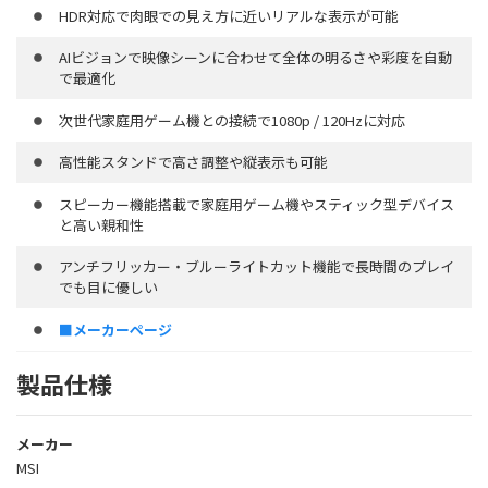
HDR対応で肉眼での見え方に近いリアルな表示が可能
AIビジョンで映像シーンに合わせて全体の明るさや彩度を自動
で最適化
次世代家庭用ゲーム機との接続で1080p / 120Hzに対応
高性能スタンドで高さ調整や縦表示も可能
スピーカー機能搭載で家庭用ゲーム機やスティック型デバイス
と高い親和性
アンチフリッカー・ブルーライトカット機能で長時間のプレイ
でも目に優しい
■メーカーページ
製品仕様
メーカー
MSI