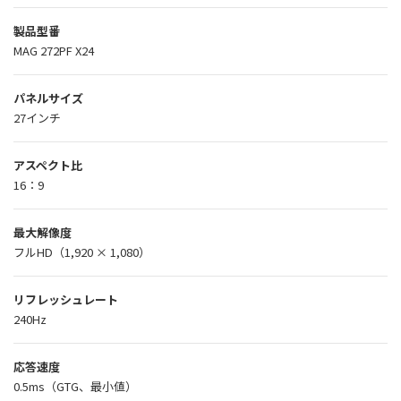
製品型番
MAG 272PF X24
パネルサイズ
27インチ
アスペクト比
16：9
最大解像度
フルHD（1,920 × 1,080）
リフレッシュレート
240Hz
応答速度
0.5ms（GTG、最小値）