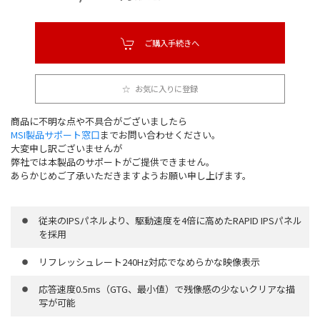
ご購入手続きへ
お気に入りに登録
商品に不明な点や不具合がございましたら
MSI製品サポート窓口
までお問い合わせください。
大変申し訳ございませんが
弊社では本製品のサポートがご提供できません。
あらかじめご了承いただきますようお願い申し上げます。
従来のIPSパネルより、駆動速度を4倍に高めたRAPID IPSパネル
を採用
リフレッシュレート240Hz対応でなめらかな映像表示
応答速度0.5ms（GTG、最小値）で残像感の少ないクリアな描
写が可能