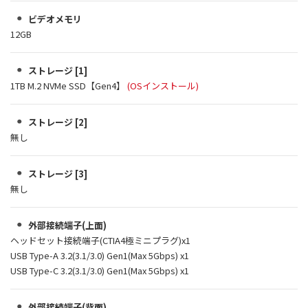
ビデオメモリ
12GB
ストレージ [1]
1TB M.2 NVMe SSD【Gen4】
(OSインストール)
ストレージ [2]
無し
ストレージ [3]
無し
外部接続端子(上面)
ヘッドセット接続端子(CTIA4極ミニプラグ)x1
USB Type-A 3.2(3.1/3.0) Gen1(Max 5Gbps) x1
USB Type-C 3.2(3.1/3.0) Gen1(Max 5Gbps) x1
外部接続端子(背面)