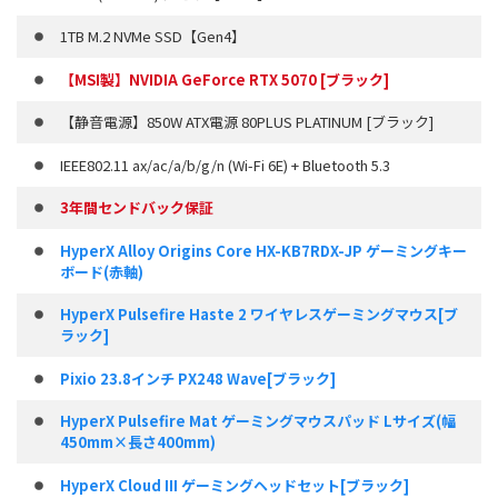
1TB M.2 NVMe SSD【Gen4】
【MSI製】NVIDIA GeForce RTX 5070 [ブラック]
【静音電源】850W ATX電源 80PLUS PLATINUM [ブラック]
IEEE802.11 ax/ac/a/b/g/n (Wi-Fi 6E) + Bluetooth 5.3
3年間センドバック保証
HyperX Alloy Origins Core HX-KB7RDX-JP ゲーミングキー
ボード(赤軸)
HyperX Pulsefire Haste 2 ワイヤレスゲーミングマウス[ブ
ラック]
Pixio 23.8インチ PX248 Wave[ブラック]
HyperX Pulsefire Mat ゲーミングマウスパッド Lサイズ(幅
450mm×長さ400mm)
HyperX Cloud III ゲーミングヘッドセット[ブラック]