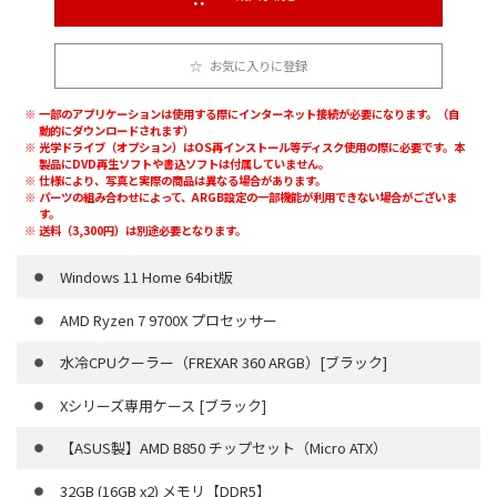
お気に入りに登録
一部のアプリケーションは使用する際にインターネット接続が必要になります。（自
動的にダウンロードされます）
光学ドライブ（オプション）はOS再インストール等ディスク使用の際に必要です。本
製品にDVD再生ソフトや書込ソフトは付属していません。
仕様により、写真と実際の商品は異なる場合があります。
パーツの組み合わせによって、ARGB設定の一部機能が利用できない場合がございま
す。
送料（3,300円）は別途必要となります。
Windows 11 Home 64bit版
AMD Ryzen 7 9700X プロセッサー
水冷CPUクーラー（FREXAR 360 ARGB）[ブラック]
Xシリーズ専用ケース [ブラック]
【ASUS製】AMD B850 チップセット（Micro ATX）
32GB (16GB x2) メモリ【DDR5】