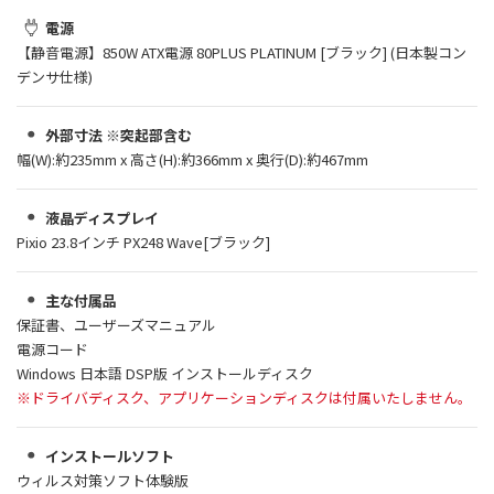
電源
【静音電源】850W ATX電源 80PLUS PLATINUM [ブラック] (日本製コン
デンサ仕様)
外部寸法 ※突起部含む
幅(W):約235mm x 高さ(H):約366mm x 奥行(D):約467mm
液晶ディスプレイ
Pixio 23.8インチ PX248 Wave[ブラック]
主な付属品
保証書、ユーザーズマニュアル
電源コード
Windows 日本語 DSP版 インストールディスク
※ドライバディスク、アプリケーションディスクは付属いたしません。
インストールソフト
ウィルス対策ソフト体験版