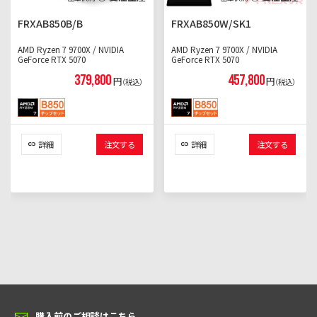
FRXAB850B/B
FRXAB850W/SK1
AMD Ryzen 7 9700X / NVIDIA
AMD Ryzen 7 9700X / NVIDIA
GeForce RTX 5070
GeForce RTX 5070
379,800
457,800
円
円
（税込）
（税込）
詳細
注文する
詳細
注文する
購入前のご相談はこちら