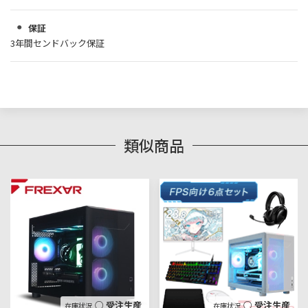
保証
3年間センドバック保証
類似商品
○ 受注生産
○ 受注生産