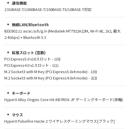
通信機能
2.5GBASE-T/1000BASE-T/100BASE-TX/10BASE-T対応
無線LAN/Bluetooth
IEEE802.11 ax/ac/a/b/g/n (Mediatek MT7922A22M, Wi-Fi 6E, 2x2, 最大
2.4Gbps) + Bluetooth 5.3
拡張スロット (空数)
PCI Express5.0 x16スロット - 1(0)
PCI Express4.0 x1スロット - 1(1)
M.2 Socket3 with M Key (PCI Express5.0x4 mode) - 1(0)
M.2 Socket3 with M Key (PCI Express4.0x4 mode) - 2(2)
キーボード
HyperX Alloy Origins Core HX-KB7RDX-JP ゲーミングキーボード(赤軸)
マウス
HyperX Pulsefire Haste 2 ワイヤレスゲーミングマウス[ブラック]