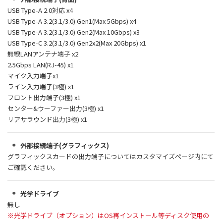
USB Type-A 2.0対応 x4
USB Type-A 3.2(3.1/3.0) Gen1(Max 5Gbps) x4
USB Type-A 3.2(3.1/3.0) Gen2(Max 10Gbps) x3
USB Type-C 3.2(3.1/3.0) Gen2x2(Max 20Gbps) x1
無線LANアンテナ端子 x2
2.5Gbps LAN(RJ-45) x1
マイク入力端子x1
ライン入力端子(3極) x1
フロント出力端子(3極) x1
センター&ウーファー出力(3極) x1
リアサラウンド出力(3極) x1
外部接続端子(グラフィックス)
グラフィックスカードの出力端子についてはカスタマイズページ内にて
ご確認ください。
光学ドライブ
無し
※光学ドライブ（オプション）はOS再インストール等ディスク使用の