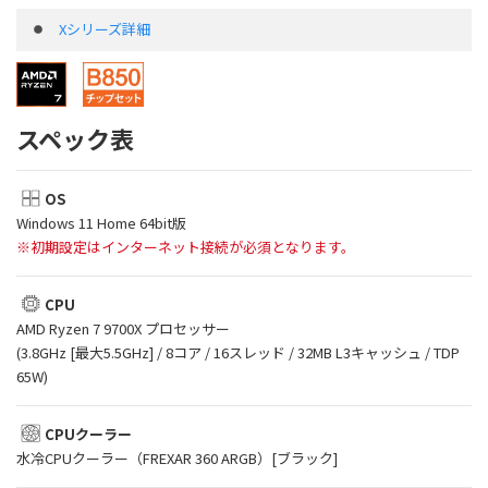
Xシリーズ詳細
スペック表
OS
Windows 11 Home 64bit版
※初期設定はインターネット接続が必須となります。
CPU
AMD Ryzen 7 9700X プロセッサー
(3.8GHz [最大5.5GHz] / 8コア / 16スレッド / 32MB L3キャッシュ / TDP
65W)
CPUクーラー
水冷CPUクーラー（FREXAR 360 ARGB）[ブラック]