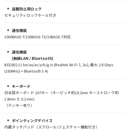
盗難防止用ロック
セキュリティロックホール付き
通信機能
1000BASE-T/100BASE-TX/10BASE-T対応
通信機能
(無線LAN / Bluetooth)
IEEE802.11 be/ax/ac/a/b/g/n (Realtek Wi-Fi 7, 2x2, 最大 2.8 Gbps
(160MHz) + Bluetooth 5.4)
キーボード
日本語キーボード 107キー（キーピッチ約18.2mm キーストローク約
1.8mm ± 0.2 mm）
（テンキー有り）
ポインティングデバイス
内蔵タッチパッド（スクロール/ジェスチャー機能付き）