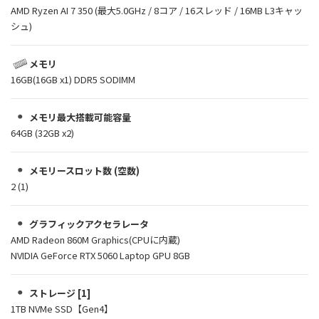
AMD Ryzen AI 7 350 (最大5.0GHz / 8コア / 16スレッド / 16MB L3キャッ
シュ)
メモリ
16GB(16GB x1) DDR5 SODIMM
メモリ最大搭載可能容量
64GB (32GB x2)
メモリースロット数 (空数)
2 (1)
グラフィックアクセラレータ
AMD Radeon 860M Graphics(CPUに内蔵)
NVIDIA GeForce RTX 5060 Laptop GPU 8GB
ストレージ [1]
1TB NVMe SSD【Gen4】