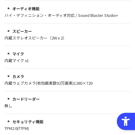
オーディオ機能
ハイ・デフィニション・オーディオ対応 / Sound Blaster Studio+
スピーカー
内蔵ステレオスピーカー（2W x 2）
マイク
内蔵マイク x1
カメラ
内蔵ウェブカメラ(有効画素数92万画素)1280×720
カードリーダー
無し
セキュリティ機能
TPM2.0(fTPM)