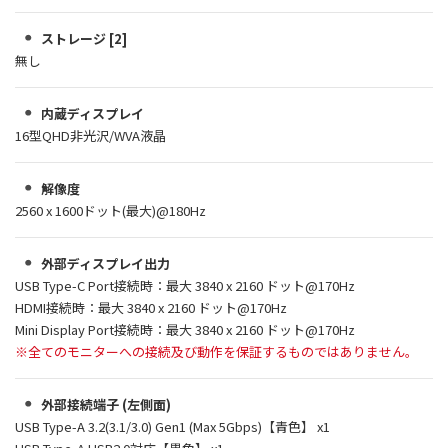
ストレージ [2]
無し
内蔵ディスプレイ
16型QHD非光沢/WVA液晶
解像度
2560 x 1600ドット(最大)@180Hz
外部ディスプレイ出力
USB Type-C Port接続時：最大 3840 x 2160 ドット@170Hz
HDMI接続時：最大 3840 x 2160 ドット@170Hz
Mini Display Port接続時：最大 3840 x 2160 ドット@170Hz
※全てのモニターへの接続及び動作を保証するものではありません。
外部接続端子 (左側面)
USB Type-A 3.2(3.1/3.0) Gen1 (Max 5Gbps)【青色】 x1