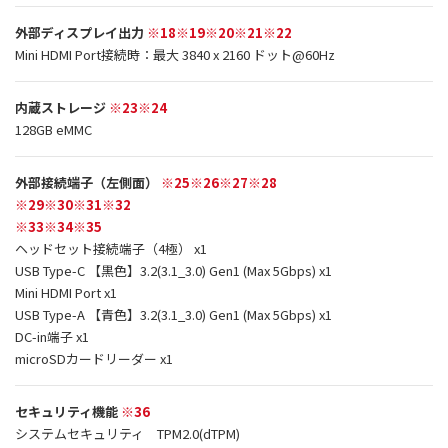
外部ディスプレイ出力
※18※19※20※21※22
Mini HDMI Port接続時：最大 3840 x 2160 ドット@60Hz
内蔵ストレージ
※23※24
128GB eMMC
外部接続端子（左側面）
※25※26※27※28
※29※30※31※32
※33※34※35
ヘッドセット接続端子（4極） x1
USB Type-C 【黒色】3.2(3.1_3.0) Gen1 (Max 5Gbps) x1
Mini HDMI Port x1
USB Type-A 【青色】3.2(3.1_3.0) Gen1 (Max 5Gbps) x1
DC-in端子 x1
microSDカードリーダー x1
セキュリティ機能
※36
システムセキュリティ TPM2.0(dTPM)