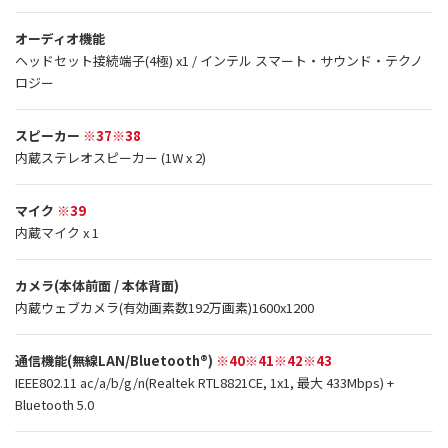
オーディオ機能
ヘッドセット接続端子(4極) x1 / インテル スマート・サウンド・テクノ
ロジー
スピーカー
※37※38
内蔵ステレオスピーカー (1W x 2)
マイク
※39
内蔵マイク x 1
カメラ(本体前面 / 本体背面)
内蔵ウェブカメラ(有効画素数192万画素)1600x1200
通信機能(無線LAN/Bluetooth®)
※40※41※42※43
IEEE802.11 ac/a/b/g/n(Realtek RTL8821CE, 1x1, 最大 433Mbps) +
Bluetooth 5.0