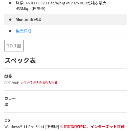
無線LAN IEEE802.11 ac/a/b/g/n(2.4/5.0GHz)対応 最大
433Mbps(理論値)
Bluetooth V5.0
製品詳細
スペック表
型番
FRT280P
※1※2※3※4※5※6
カラー
黒
OS
Windows® 11 Pro 64bit [正規版]
※初期設定時に、インターネット接続