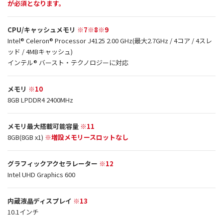
が必須となります。
CPU/キャッシュメモリ
※7※8※9
Intel® Celeron® Processor J4125 2.00 GHz(最大2.7GHz / 4コア / 4スレ
ッド / 4MBキャッシュ)
インテル® バースト・テクノロジーに対応
メモリ
※10
8GB LPDDR4 2400MHz
メモリ最大搭載可能容量
※11
8GB(8GB x1)
※増設メモリースロットなし
グラフィックアクセラレーター
※12
Intel UHD Graphics 600
内蔵液晶ディスプレイ
※13
10.1インチ