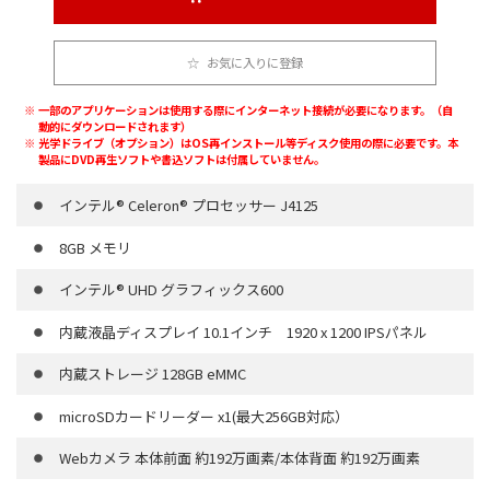
お気に入りに登録
一部のアプリケーションは使用する際にインターネット接続が必要になります。（自
動的にダウンロードされます）
光学ドライブ（オプション）はOS再インストール等ディスク使用の際に必要です。本
製品にDVD再生ソフトや書込ソフトは付属していません。
インテル® Celeron® プロセッサー J4125
8GB メモリ
インテル® UHD グラフィックス600
内蔵液晶ディスプレイ 10.1インチ 1920 x 1200 IPSパネル
内蔵ストレージ 128GB eMMC
microSDカードリーダー x1(最大256GB対応）
Webカメラ 本体前面 約192万画素/本体背面 約192万画素