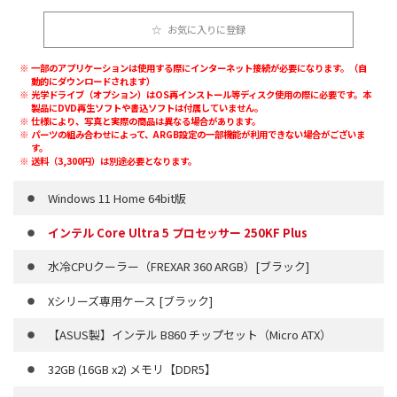
お気に入りに登録
一部のアプリケーションは使用する際にインターネット接続が必要になります。（自
動的にダウンロードされます）
光学ドライブ（オプション）はOS再インストール等ディスク使用の際に必要です。本
製品にDVD再生ソフトや書込ソフトは付属していません。
仕様により、写真と実際の商品は異なる場合があります。
パーツの組み合わせによって、ARGB設定の一部機能が利用できない場合がございま
す。
送料（3,300円）は別途必要となります。
Windows 11 Home 64bit版
インテル Core Ultra 5 プロセッサー 250KF Plus
水冷CPUクーラー（FREXAR 360 ARGB）[ブラック]
Xシリーズ専用ケース [ブラック]
【ASUS製】インテル B860 チップセット（Micro ATX）
32GB (16GB x2) メモリ【DDR5】