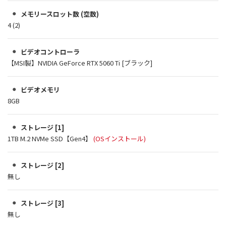
メモリースロット数 (空数)
4 (2)
ビデオコントローラ
【MSI製】NVIDIA GeForce RTX 5060 Ti [ブラック]
ビデオメモリ
8GB
ストレージ [1]
1TB M.2 NVMe SSD【Gen4】
(OSインストール)
ストレージ [2]
無し
ストレージ [3]
無し