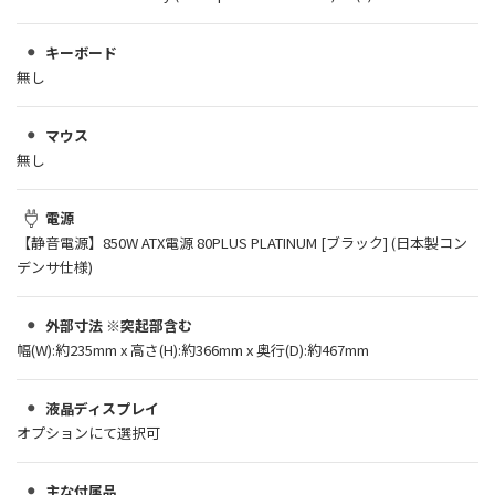
キーボード
無し
マウス
無し
電源
【静音電源】850W ATX電源 80PLUS PLATINUM [ブラック] (日本製コン
デンサ仕様)
外部寸法 ※突起部含む
幅(W):約235mm x 高さ(H):約366mm x 奥行(D):約467mm
液晶ディスプレイ
オプションにて選択可
主な付属品