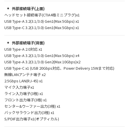
外部接続端子(上面)
ヘッドセット接続端子(CTIA4極ミニプラグ)x1
USB Type-A 3.2(3.1/3.0) Gen1(Max 5Gbps) x1
USB Type-C 3.2(3.1/3.0) Gen1(Max 5Gbps) x1
外部接続端子(背面)
USB Type-A 2.0対応 x1
USB Type-A 3.2(3.1/3.0) Gen1(Max 5Gbps) x4
USB Type-A 3.2(3.1/3.0) Gen2(Max 10Gbps)x2
USB Type-C x1 (USB 20Gbps対応、Power Delivery 15Wまで対応)
無線LANアンテナ端子 x2
2.5Gbps LAN(RJ-45) x1
マイク入力端子x1
ライン入力端子(3極) x1
フロント出力端子(3極) x1
センター&ウーファー出力(3極) x1
バックサラウンド出力(3極) x1
S/PDIF出力端子x1(オプティカル)