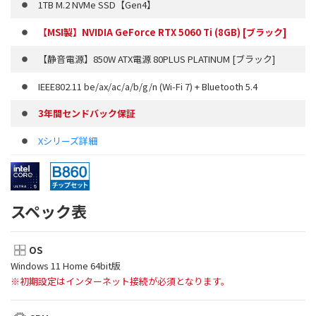
1TB M.2 NVMe SSD【Gen4】
【MSI製】NVIDIA GeForce RTX 5060 Ti (8GB) [ブラック]
【静音電源】850W ATX電源 80PLUS PLATINUM [ブラック]
IEEE802.11 be/ax/ac/a/b/g/n (Wi-Fi 7) + Bluetooth 5.4
3年間センドバック保証
Xシリーズ詳細
スペック表
OS
Windows 11 Home 64bit版
※初期設定はインターネット接続が必須となります。