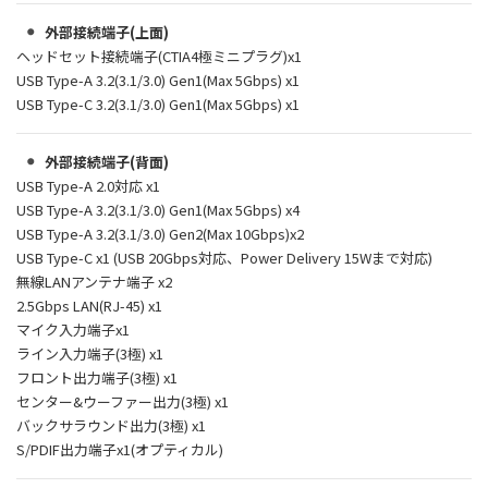
外部接続端子(上面)
ヘッドセット接続端子(CTIA4極ミニプラグ)x1
USB Type-A 3.2(3.1/3.0) Gen1(Max 5Gbps) x1
USB Type-C 3.2(3.1/3.0) Gen1(Max 5Gbps) x1
外部接続端子(背面)
USB Type-A 2.0対応 x1
USB Type-A 3.2(3.1/3.0) Gen1(Max 5Gbps) x4
USB Type-A 3.2(3.1/3.0) Gen2(Max 10Gbps)x2
USB Type-C x1 (USB 20Gbps対応、Power Delivery 15Wまで対応)
無線LANアンテナ端子 x2
2.5Gbps LAN(RJ-45) x1
マイク入力端子x1
ライン入力端子(3極) x1
フロント出力端子(3極) x1
センター&ウーファー出力(3極) x1
バックサラウンド出力(3極) x1
S/PDIF出力端子x1(オプティカル)