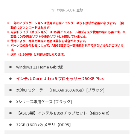
お気に入りに登録
一部のアプリケーションは使用する際にインターネット接続が必要になります。（自
動的にダウンロードされます）
光学ドライブ（オプション）はOS再インストール等ディスク使用の際に必要です。本
製品にDVD再生ソフトや書込ソフトは付属していません。
仕様により、写真と実際の商品は異なる場合があります。
パーツの組み合わせによって、ARGB設定の一部機能が利用できない場合がございま
す。
送料（3,300円）は別途必要となります。
Windows 11 Home 64bit版
インテル Core Ultra 5 プロセッサー 250KF Plus
水冷CPUクーラー（FREXAR 360 ARGB）[ブラック]
Xシリーズ専用ケース [ブラック]
【ASUS製】インテル B860 チップセット（Micro ATX）
32GB (16GB x2) メモリ【DDR5】