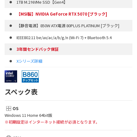
1TB M.2 NVMe SSD【Gen4】
【MSI製】NVIDIA GeForce RTX 5070 [ブラック]
【静音電源】850W ATX電源 80PLUS PLATINUM [ブラック]
IEEE802.11 be/ax/ac/a/b/g/n (Wi-Fi 7) + Bluetooth 5.4
3年間センドバック保証
Xシリーズ詳細
スペック表
OS
Windows 11 Home 64bit版
※初期設定はインターネット接続が必須となります。