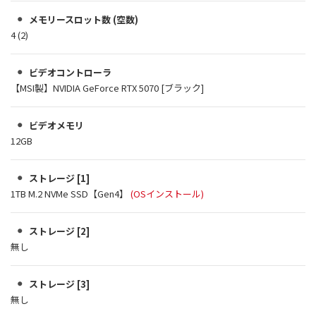
メモリースロット数 (空数)
4 (2)
ビデオコントローラ
【MSI製】NVIDIA GeForce RTX 5070 [ブラック]
ビデオメモリ
12GB
ストレージ [1]
1TB M.2 NVMe SSD【Gen4】
(OSインストール)
ストレージ [2]
無し
ストレージ [3]
無し