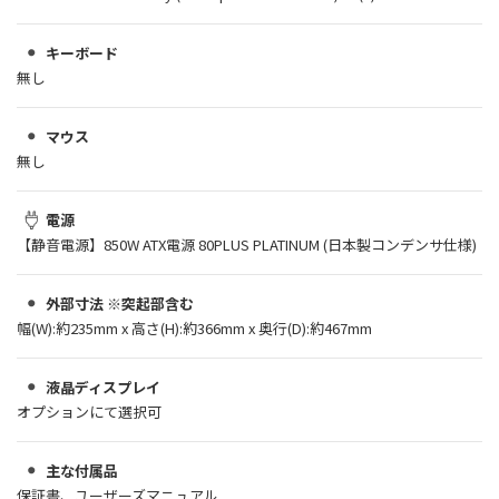
キーボード
無し
マウス
無し
電源
【静音電源】850W ATX電源 80PLUS PLATINUM (日本製コンデンサ仕様)
外部寸法 ※突起部含む
幅(W):約235mm x 高さ(H):約366mm x 奥行(D):約467mm
液晶ディスプレイ
オプションにて選択可
主な付属品
保証書、ユーザーズマニュアル