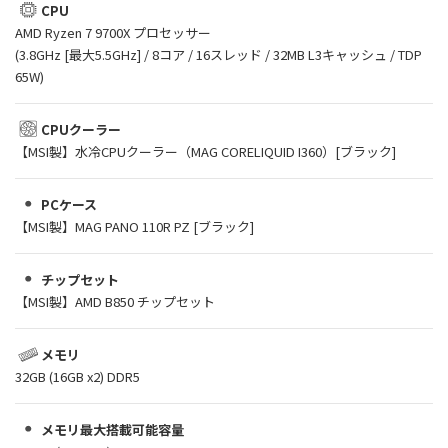
CPU
AMD Ryzen 7 9700X プロセッサー
(3.8GHz [最大5.5GHz] / 8コア / 16スレッド / 32MB L3キャッシュ / TDP
65W)
CPUクーラー
【MSI製】水冷CPUクーラー（MAG CORELIQUID I360）[ブラック]
PCケース
【MSI製】MAG PANO 110R PZ [ブラック]
チップセット
【MSI製】AMD B850 チップセット
メモリ
32GB (16GB x2) DDR5
メモリ最大搭載可能容量