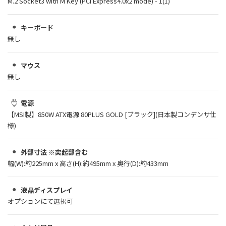
M.2 Socket3 with M Key (PCI Express4.0x2 mode) - 1(1)
キーボード
無し
マウス
無し
電源
【MSI製】850W ATX電源 80PLUS GOLD [ブラック](日本製コンデンサ仕
様)
外部寸法 ※突起部含む
幅(W):約225mm x 高さ(H):約495mm x 奥行(D):約433mm
液晶ディスプレイ
オプションにて選択可