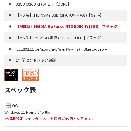
32GB (32GB x1) メモリ【DDR5】
【MSI製】1TB NVMe SSD (SPATIUM M461)【Gen4】
【MSI製】NVIDIA GeForce RTX 5060 Ti (8GB) [ブラック]
【MSI製】850W ATX電源 80PLUS GOLD [ブラック]
IEEE802.11 be/ax/ac/a/b/g/n (Wi-Fi 7) + Bluetooth 5.4
1年間センドバック保証
スペック表
OS
Windows 11 Home 64bit版
※初期設定はインターネット接続が必須となります。