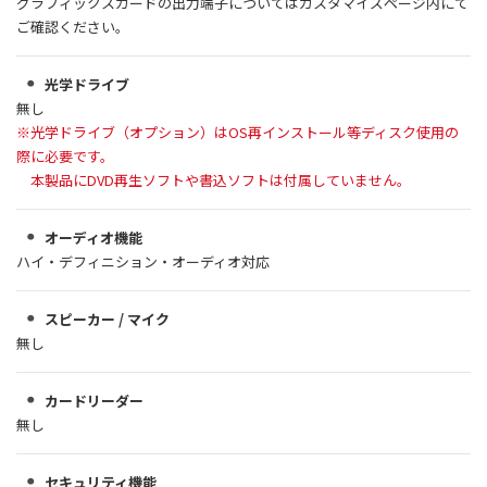
グラフィックスカードの出力端子についてはカスタマイズページ内にて
ご確認ください。
光学ドライブ
無し
※光学ドライブ（オプション）はOS再インストール等ディスク使用の
際に必要です。
本製品にDVD再生ソフトや書込ソフトは付属していません。
オーディオ機能
ハイ・デフィニション・オーディオ対応
スピーカー / マイク
無し
カードリーダー
無し
セキュリティ機能