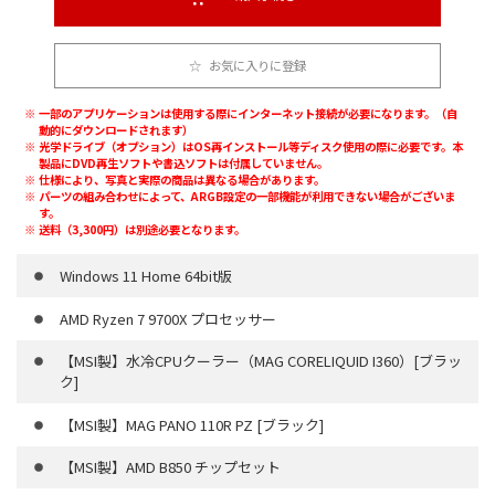
お気に入りに登録
一部のアプリケーションは使用する際にインターネット接続が必要になります。（自
動的にダウンロードされます）
光学ドライブ（オプション）はOS再インストール等ディスク使用の際に必要です。本
製品にDVD再生ソフトや書込ソフトは付属していません。
仕様により、写真と実際の商品は異なる場合があります。
パーツの組み合わせによって、ARGB設定の一部機能が利用できない場合がございま
す。
送料（3,300円）は別途必要となります。
Windows 11 Home 64bit版
AMD Ryzen 7 9700X プロセッサー
【MSI製】水冷CPUクーラー（MAG CORELIQUID I360）[ブラッ
ク]
【MSI製】MAG PANO 110R PZ [ブラック]
【MSI製】AMD B850 チップセット