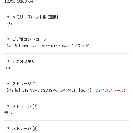
128GB (32GB x4)
メモリースロット数 (空数)
4 (3)
ビデオコントローラ
【MSI製】NVIDIA GeForce RTX 5060 Ti [ブラック]
ビデオメモリ
8GB
ストレージ [1]
【MSI製】1TB NVMe SSD (SPATIUM M461)【Gen4】
(OSインストール)
ストレージ [2]
無し
ストレージ [3]