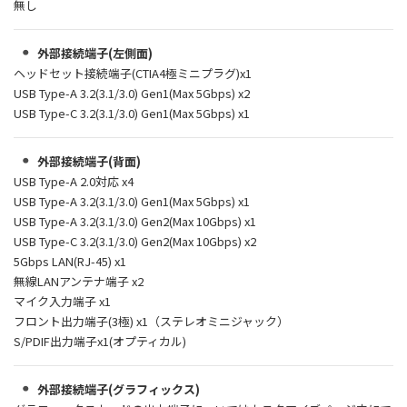
無し
外部接続端子(左側面)
ヘッドセット接続端子(CTIA4極ミニプラグ)x1
USB Type-A 3.2(3.1/3.0) Gen1(Max 5Gbps) x2
USB Type-C 3.2(3.1/3.0) Gen1(Max 5Gbps) x1
外部接続端子(背面)
USB Type-A 2.0対応 x4
USB Type-A 3.2(3.1/3.0) Gen1(Max 5Gbps) x1
USB Type-A 3.2(3.1/3.0) Gen2(Max 10Gbps) x1
USB Type-C 3.2(3.1/3.0) Gen2(Max 10Gbps) x2
5Gbps LAN(RJ-45) x1
無線LANアンテナ端子 x2
マイク入力端子 x1
フロント出力端子(3極) x1（ステレオミニジャック）
S/PDIF出力端子x1(オプティカル)
外部接続端子(グラフィックス)