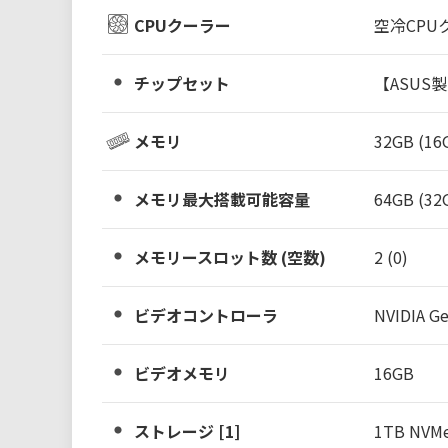
CPUクーラー
空冷CPUク
チップセット
【ASUS製
メモリ
32GB (16
メモリ最大搭載可能容量
64GB (32
メモリースロット数 (空数)
2 (0)
ビデオコントローラ
NVIDIA Ge
ビデオメモリ
16GB
ストレージ [1]
1TB NVM