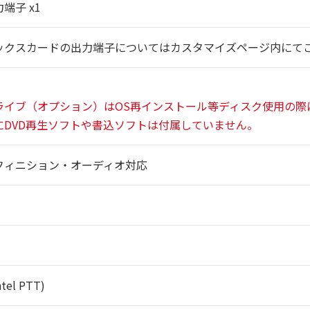
端子 x1
ックスカードの出力端子についてはカスタマイズページ内にて
ライブ（オプション）はOS再インストール等ディスク使用の際
DVD再生ソフトや書込ソフトは付属していません。
フィニション・オーディオ対応
tel PTT)