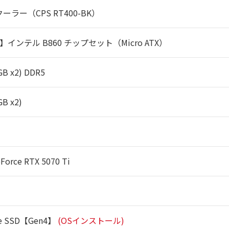
ーラー（CPS RT400-BK）
】インテル B860 チップセット（Micro ATX）
GB x2) DDR5
GB x2)
Force RTX 5070 Ti
e SSD【Gen4】
(OSインストール)