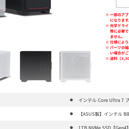
一部のアプ
になります
光学ドライ
際に必要で
ません。
仕様により
パーツの組
い場合がご
送料（3,
インテル Core Ultra 7
【ASUS製】インテル B8
1TB NVMe SSD【Gen4