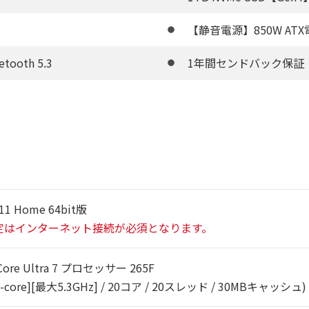
【静音電源】850W ATX電源
uetooth 5.3
1年間センドバック保証
11 Home 64bit版
定はインターネット接続が必須となります。
re Ultra 7 プロセッサー 265F
[P-core][最大5.3GHz] / 20コア / 20スレッド / 30MBキャッシュ)