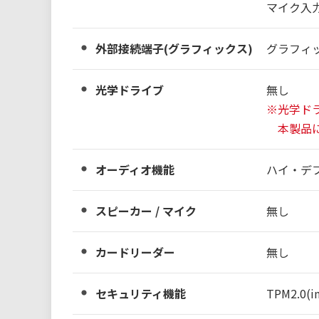
マイク入力
外部接続端子(グラフィックス)
グラフィ
光学ドライブ
無し
※光学ド
本製品に
オーディオ機能
ハイ・デ
スピーカー / マイク
無し
カードリーダー
無し
セキュリティ機能
TPM2.0(in