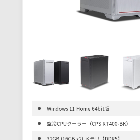
Windows 11 Home 64bit版
空冷CPUクーラー（CPS RT400-BK）
32GB (16GB x2) メモリ【DDR5】