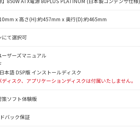
850W ATX電源 80PLUS PLATINUM (日本製コンデンサ仕様
10mm x 高さ(H):約457mm x 奥行(D):約465mm
ンにて選択可
ユーザーズマニュアル
ド
ws 日本語 DSP版 インストールディスク
バディスク、アプリケーションディスクは付属いたしません。
対策ソフト体験版
ンドバック保証