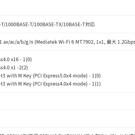
-T/1000BASE-T/100BASE-TX/10BASE-T対応
1 ax/ac/a/b/g/n (Mediatek Wi-Fi 6 MT7902, 1x1, 最大 1.2Gbps
s4.0 x16 - 1(0)
s4.0 x1 -2(2)
t3 with M Key (PCI Express5.0x4 mode) - 1(0)
t3 with M Key (PCI Express4.0x4 mode) - 1(1)