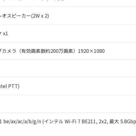
オスピーカー(2W x 2)
 x1
カメラ（有効画素数約200万画素）1920×1080
tel PTT)
1 be/ax/ac/a/b/g/n (インテル Wi-Fi 7 BE211, 2x2, 最大 5.8Gbps