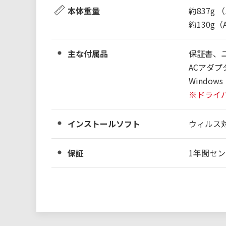
本体重量
約837g
約130g
主な付属品
保証書、
ACアダ
Windo
※ドライ
インストールソフト
ウィルス
保証
1年間セ