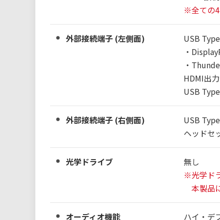
※全ての
外部接続端子 (左側面)
USB Type
・Displa
・Thunde
HDMI出力
USB Type
外部接続端子 (右側面)
USB Type
ヘッドセッ
光学ドライブ
無し
※光学ド
本製品に
オーディオ機能
ハイ・デ