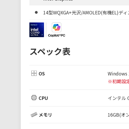
14型WQXGA+光沢/AMOLED(有機EL)デ
スペック表
OS
Windows 
※初期設
CPU
インテル Co
メモリ
16GB(オ