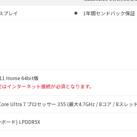
ィスプレイ
1年間センドバック保証
11 Home 64bit版
定はインターネット接続が必須となります。
re Ultra 7 プロセッサー 355 (最大4.7GHz / 8コア / 8スレ
ンボード) LPDDR5X