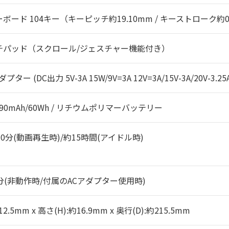
ード 104キー（キーピッチ約19.10mm / キーストローク約0.4
チパッド（スクロール/ジェスチャー機能付き）
プター (DC出力 5V-3A 15W/9V=3A 12V=3A/15V-3A/20V-3.25A
/4990mAh/60Wh / リチウムポリマーバッテリー
10分(動画再生時)/約15時間(アイドル時)
分(非動作時/付属のACアダプター使用時)
12.5mm x 高さ(H):約16.9mm x 奥行(D):約215.5mm