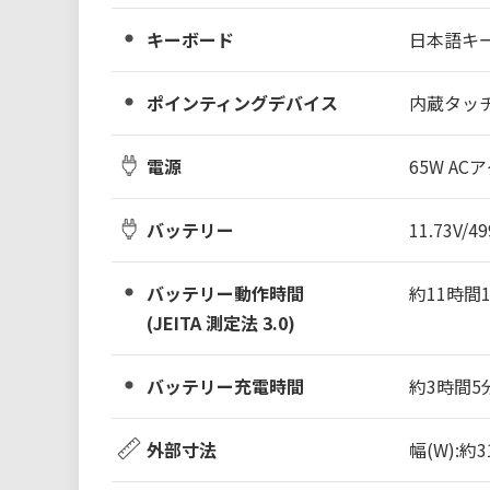
キーボード
日本語キーボ
ポインティングデバイス
内蔵タッ
電源
65W ACアダ
バッテリー
11.73V
バッテリー動作時間
約11時間
(JEITA 測定法 3.0)
バッテリー充電時間
約3時間5
外部寸法
幅(W):約3