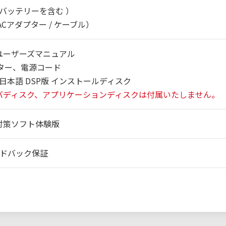
 （バッテリーを含む ）
（ACアダプター / ケーブル）
ユーザーズマニュアル
プター、電源コード
ws 日本語 DSP版 インストールディスク
バディスク、アプリケーションディスクは付属いたしません。
対策ソフト体験版
ンドバック保証