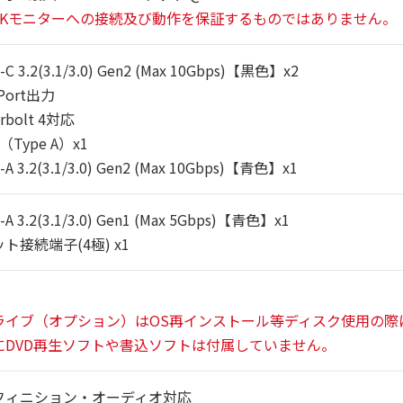
4Kモニターへの接続及び動作を保証するものではありません。
-C 3.2(3.1/3.0) Gen2 (Max 10Gbps)【黒色】x2
yPort出力
rbolt 4対応
（Type A）x1
-A 3.2(3.1/3.0) Gen2 (Max 10Gbps)【青色】x1
-A 3.2(3.1/3.0) Gen1 (Max 5Gbps)【青色】x1
ト接続端子(4極) x1
ライブ（オプション）はOS再インストール等ディスク使用の際
DVD再生ソフトや書込ソフトは付属していません。
フィニション・オーディオ対応