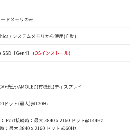
ボードメモリのみ
raphics / システムメモリから使用(自動)
e SSD【Gen4】
(OSインストール)
GA+光沢/AMOLED(有機EL)ディスプレイ
1800ドット(最大)@120Hz
e-C Port接続時：最大 3840 x 2160 ドット@144Hz
：最大 3840 x 2160 ドット @60Hz