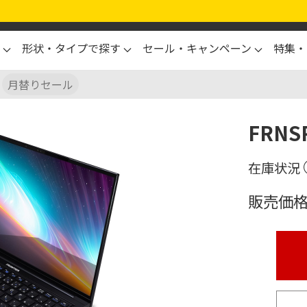
形状・タイプで探す
セール・キャンペーン
特集・
月替りセール
FRNS
販売価