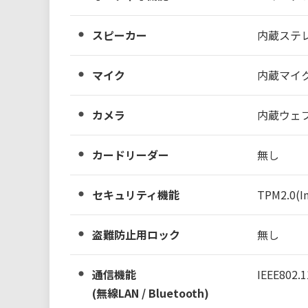
スピーカー
内蔵ステレ
マイク
内蔵マイク
カメラ
内蔵ウェブ
カードリーダー
無し
セキュリティ機能
TPM2.0(In
盗難防止用ロック
無し
通信機能
IEEE802.1
(無線LAN / Bluetooth)