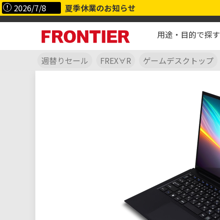
2026/7/8
夏季休業のお知らせ
用途・目的で探す
週替りセール
FREX∀R
ゲームデスクトップ