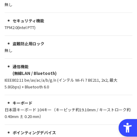
無し
セキュリティ機能
TPM2.0(Intel PTT)
盗難防止用ロック
無し
通信機能
(無線LAN / Bluetooth)
IEEE802.11 be/ax/ac/a/b/g/n (インテル Wi-Fi 7 BE211, 2x2, 最大
5.8Gbps) + Bluetooth 6.0
キーボード
日本語キーボード 104キー（キーピッチ約19.10mm / キーストローク約
0.40mm ± 0.20 mm）
ポインティングデバイス