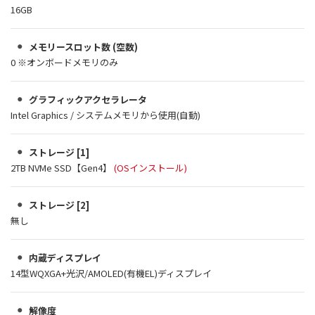
16GB
メモリースロット数 (空数)
0 ※オンボードメモリのみ
グラフィックアクセラレータ
Intel Graphics / システムメモリから使用(自動)
ストレージ [1]
2TB NVMe SSD【Gen4】
(OSインストール)
ストレージ [2]
無し
内蔵ディスプレイ
14型WQXGA+光沢/AMOLED(有機EL)ディスプレイ
解像度