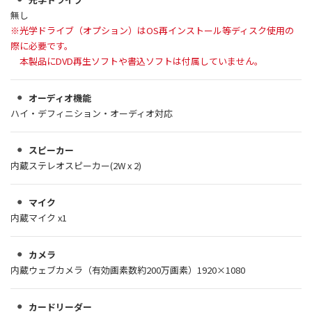
無し
※光学ドライブ（オプション）はOS再インストール等ディスク使用の
際に必要です。
本製品にDVD再生ソフトや書込ソフトは付属していません。
オーディオ機能
ハイ・デフィニション・オーディオ対応
スピーカー
内蔵ステレオスピーカー(2W x 2)
マイク
内蔵マイク x1
カメラ
内蔵ウェブカメラ（有効画素数約200万画素）1920×1080
カードリーダー