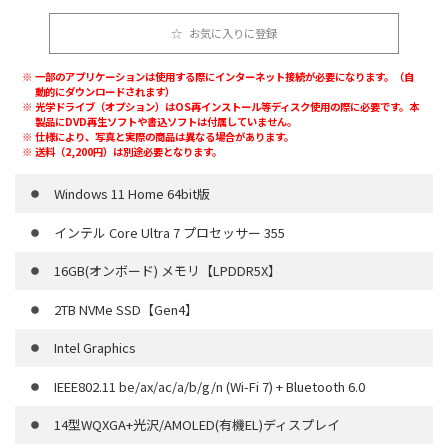
お気に入りに登録
一部のアプリケーションは使用する際にインターネット接続が必要になります。（自
動的にダウンロードされます）
光学ドライブ（オプション）はOS再インストール等ディスク使用の際に必要です。本
製品にDVD再生ソフトや書込ソフトは付属していません。
仕様により、写真と実際の商品は異なる場合があります。
送料（2,200円）は別途必要となります。
Windows 11 Home 64bit版
インテル Core Ultra 7 プロセッサー 355
16GB(オンボード) メモリ【LPDDR5X】
2TB NVMe SSD【Gen4】
Intel Graphics
IEEE802.11 be/ax/ac/a/b/g/n (Wi-Fi 7) + Bluetooth 6.0
14型WQXGA+光沢/AMOLED(有機EL)ディスプレイ