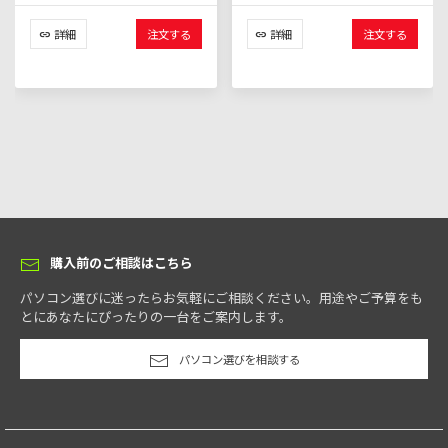
詳細
注文する
詳細
注文する
購入前のご相談はこちら
パソコン選びに迷ったらお気軽にご相談ください。用途やご予算をも
とにあなたにぴったりの一台をご案内します。
パソコン選びを相談する