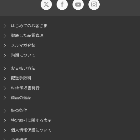
はじめてのお客さま
徹底した品質管理
メルマガ登録
納期について
お支払い方法
配送手数料
Web領収書発行
商品の返品
販売条件
特定取引に関する表示
個人情報保護について
企業情報