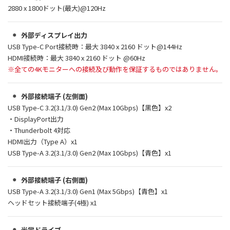
2880 x 1800ドット(最大)@120Hz
外部ディスプレイ出力
USB Type-C Port接続時：最大 3840 x 2160 ドット@144Hz
HDMI接続時：最大 3840 x 2160 ドット @60Hz
※全ての4Kモニターへの接続及び動作を保証するものではありません。
外部接続端子 (左側面)
USB Type-C 3.2(3.1/3.0) Gen2 (Max 10Gbps)【黒色】x2
・DisplayPort出力
・Thunderbolt 4対応
HDMI出力（Type A）x1
USB Type-A 3.2(3.1/3.0) Gen2 (Max 10Gbps)【青色】x1
外部接続端子 (右側面)
USB Type-A 3.2(3.1/3.0) Gen1 (Max 5Gbps)【青色】x1
ヘッドセット接続端子(4極) x1
光学ドライブ