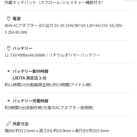
内蔵タッチパッド（スクロール/ジェスチャー機能付き）
電源
65W ACアダプター (DC出力 5V-3A 15W/9V=3A 12V=3A/15V-3A/20V-
3.25A 65.0W)
バッテリー
11.73V/4990mAh/60Wh / リチウムポリマーバッテリー
バッテリー動作時間
(JEITA 測定法 3.0)
約11時間10分(動画再生時)/約15時間(アイドル時)
バッテリー充電時間
約3時間5分(非動作時/付属のACアダプター使用時)
外部寸法
幅(W):約312.5mm x 高さ(H):約16.9mm x 奥行(D):約215.5mm