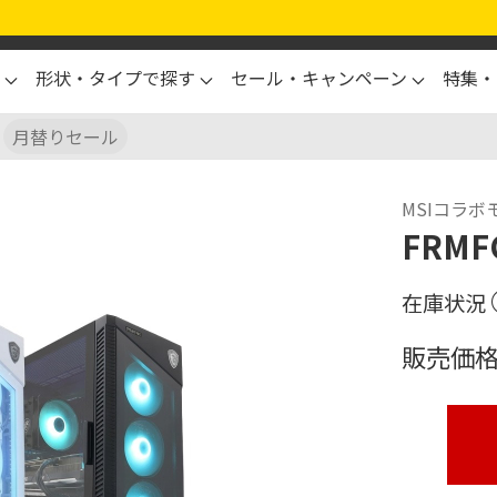
形状・タイプで探す
セール・キャンペーン
特集・
月替りセール
MSIコラボ
FRMF
販売価