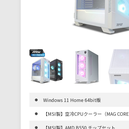
Windows 11 Home 64bit版
【MSI製】空冷CPUクーラー（MAG COREF
【MSI製】AMD B550 チップセット