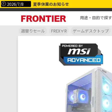
2026/7/8
夏季休業のお知らせ
用途・目的で探す
週替りセール
FREX∀R
ゲームデスクトップ