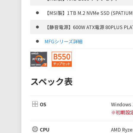
【MSI製】1TB M.2 NVMe SSD (SPATIU
【静音電源】600W ATX電源 80PLUS PLA
MFGシリーズ詳細
スペック表
OS
Windows 
※初期設
CPU
AMD Ryz