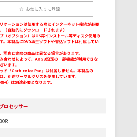
お気に入りに登録
リケーションは使用する際にインターネット接続が必要
。（自動的にダウンロードされます）
ブ（オプション）はOS再インストール等ディスク使用の
す。本製品にDVD再生ソフトや書込ソフトは付属してい
、写真と実際の商品は異なる場合があります。
み合わせによって、ARGB設定の一部機能が利用できな
ざいます。
ド「Carbice Ice Pad」は付属しません。本製品の
には、別途サーマルグリスを使用しています。
300円）は別途必要となります。
3D プロセッサー
00R