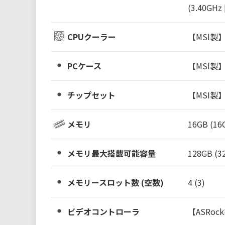
(3.40GH
CPUクーラー
【MSI製】
PCケース
【MSI製】M
チップセット
【MSI製
メモリ
16GB (16
メモリ最大搭載可能容量
128GB (3
メモリースロット数 (空数)
4 (3)
ビデオコントローラ
【ASRock