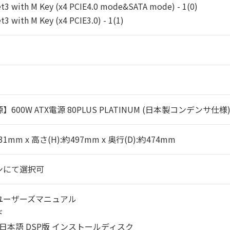
t3 with M Key (x4 PCIE4.0 mode&SATA mode) - 1(0)
t3 with M Key (x4 PCIE3.0) - 1(1)
600W ATX電源 80PLUS PLATINUM (日本製コンデンサ仕様
31mm x 高さ(H):約497mm x 奥行(D):約474mm
ンにて選択可
ユーザーズマニュアル
ド
ws 日本語 DSP版 インストールディスク