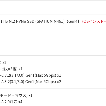
TB M.2 NVMe SSD (SPATIUM M461)【Gen4】
(OSインスト
 x1
力(3極) x1
C 3.2(3.1/3.0) Gen1(Max 5Gbps) x1
A 3.2(3.1/3.0) Gen1(Max 5Gbps) x2
ーボード・マウス) x1
-A 2.0対応 x4