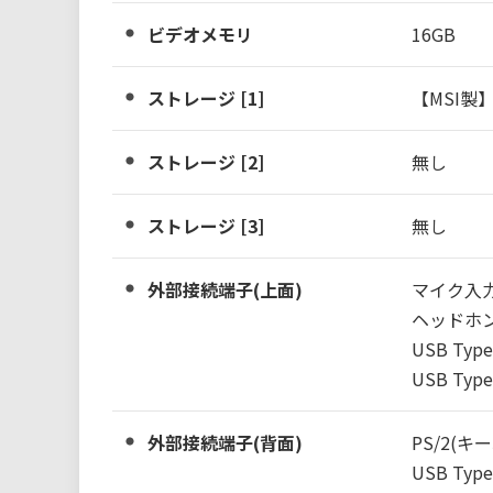
ビデオメモリ
16GB
ストレージ [1]
【MSI製】1
ストレージ [2]
無し
ストレージ [3]
無し
外部接続端子(上面)
マイク入力
ヘッドホン出
USB Type-
USB Type-
外部接続端子(背面)
PS/2(キ
USB Type