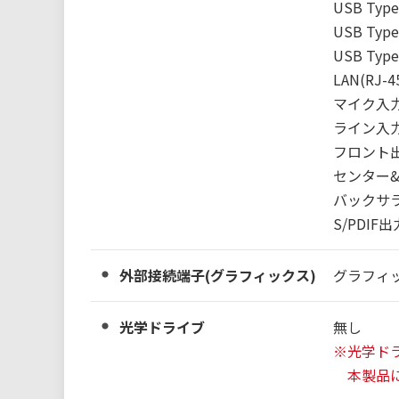
USB Type-
USB Type-
USB Type-
LAN(RJ-45
マイク入力
ライン入力端
フロント出
センター&
バックサラ
S/PDIF
外部接続端子(グラフィックス)
グラフィ
光学ドライブ
無し
※光学ド
本製品に