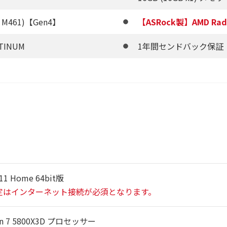
M M461)【Gen4】
【ASRock製】AMD Radeo
TINUM
1年間センドバック保証
11 Home 64bit版
定はインターネット接続が必須となります。
en 7 5800X3D プロセッサー