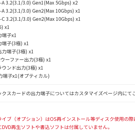
A 3.2(3.1/3.0) Gen1(Max 5Gbps) x2
A 3.2(3.1/3.0) Gen2(Max 10Gbps) x1
C 3.2(3.1/3.0) Gen2(Max 10Gbps) x1
) x1
端子x1
子(3極) x1
力端子(3極) x1
ウーファー出力(3極) x1
ウンド出力(3極) x1
出力端子x1(オプティカル)
ックスカードの出力端子についてはカスタマイズページ内にて
ライブ（オプション）はOS再インストール等ディスク使用の際
DVD再生ソフトや書込ソフトは付属していません。