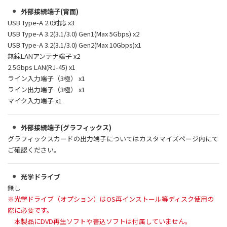
外部接続端子(背面)
USB Type-A 2.0対応 x3
USB Type-A 3.2(3.1/3.0) Gen1(Max 5Gbps) x2
USB Type-A 3.2(3.1/3.0) Gen2(Max 10Gbps)x1
無線LANアンテナ端子 x2
2.5Gbps LAN(RJ-45) x1
ライン入力端子（3極） x1
ライン出力端子（3極） x1
マイク入力端子 x1
外部接続端子(グラフィックス)
グラフィックスカードの出力端子についてはカスタマイズページ内にて
ご確認ください。
光学ドライブ
無し
※光学ドライブ（オプション）はOS再インストール等ディスク使用の
際に必要です。
本製品にDVD再生ソフトや書込ソフトは付属していません。