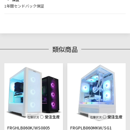
1年間センドバック保証
類似商品
○ 受注生産
○ 受注生産
FRGHLB860K/WS0805
FRGPLB860MKW/SG1