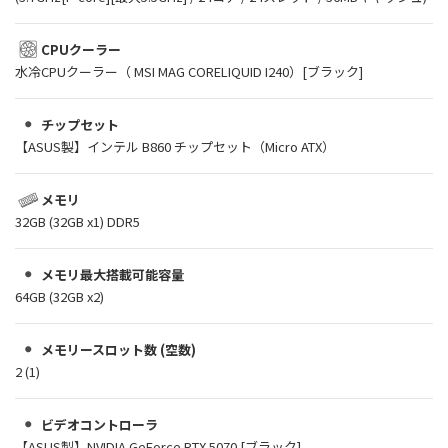
CPUクーラー
水冷CPUクーラー（ MSI MAG CORELIQUID I240）[ブラック]
チップセット
【ASUS製】インテル B860 チップセット（Micro ATX）
メモリ
32GB (32GB x1) DDR5
メモリ最大搭載可能容量
64GB (32GB x2)
メモリースロット数 (空数)
2 (1)
ビデオコントローラ
【ASUS製】NVIDIA GeForce RTX 5070 [ブラック]