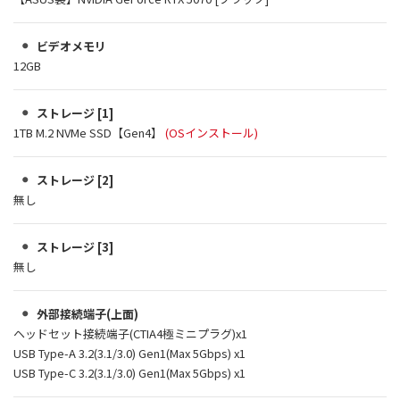
ビデオメモリ
12GB
ストレージ [1]
1TB M.2 NVMe SSD【Gen4】
(OSインストール)
ストレージ [2]
無し
ストレージ [3]
無し
外部接続端子(上面)
ヘッドセット接続端子(CTIA4極ミニプラグ)x1
USB Type-A 3.2(3.1/3.0) Gen1(Max 5Gbps) x1
USB Type-C 3.2(3.1/3.0) Gen1(Max 5Gbps) x1