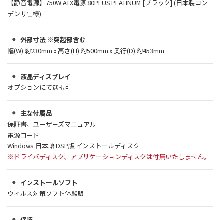
【静音電源】750W ATX電源 80PLUS PLATINUM [ブラック] (日本製コン
デンサ仕様)
外部寸法 ※突起部含む
幅(W):約230mm x 高さ(H):約500mm x 奥行(D):約453mm
液晶ディスプレイ
オプションにて選択可
主な付属品
保証書、ユーザーズマニュアル
電源コード
Windows 日本語 DSP版 インストールディスク
※ドライバディスク、アプリケーションディスクは付属いたしません。
インストールソフト
ウィルス対策ソフト体験版
保証