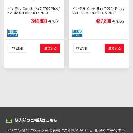
インテル Core Ultra 7 270K Plus /
インテル Core Ultra 7 270K Plus /
NVIDIA GeForce RTX 5070
NVIDIA GeForce RTX 5070 Ti
344,800
487,800
円
円
（税込）
（税込）
詳細
注文する
詳細
注文する
購入前のご相談はこちら
パソコン選びに迷ったらお気軽にご相談ください。用途やご予算をも