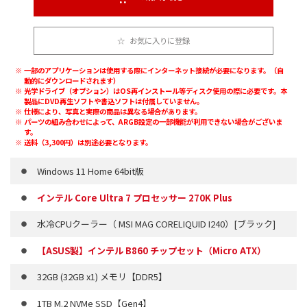
お気に入りに登録
一部のアプリケーションは使用する際にインターネット接続が必要になります。（自
動的にダウンロードされます）
光学ドライブ（オプション）はOS再インストール等ディスク使用の際に必要です。本
製品にDVD再生ソフトや書込ソフトは付属していません。
仕様により、写真と実際の商品は異なる場合があります。
パーツの組み合わせによって、ARGB設定の一部機能が利用できない場合がございま
す。
送料（3,300円）は別途必要となります。
Windows 11 Home 64bit版
インテル Core Ultra 7 プロセッサー 270K Plus
水冷CPUクーラー（ MSI MAG CORELIQUID I240）[ブラック]
【ASUS製】インテル B860 チップセット（Micro ATX）
32GB (32GB x1) メモリ【DDR5】
1TB M.2 NVMe SSD【Gen4】