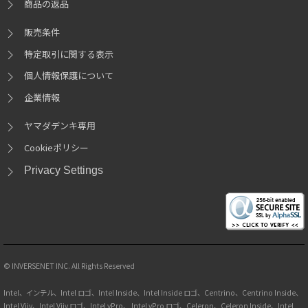
商品の返品
販売条件
特定取引に関する表示
個人情報保護について
企業情報
ヤマダデンキ専用
Cookieポリシー
Privacy Settings
© INVERSENET INC. All Rights Reserved
Intel、インテル、Intel ロゴ、Intel Inside、Intel Inside ロゴ、Centrino、Centrino Inside、
Intel Viiv、Intel Viiv ロゴ、Intel vPro、 Intel vPro ロゴ、Celeron、Celeron Inside、Intel