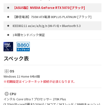
【ASUS製】NVIDIA GeForce RTX 5070 [ブラック]
【静音電源】750W ATX電源 80PLUS PLATINUM [ブラック]
IEEE802.11 ax/ac/a/b/g/n (Wi-Fi 6) + Bluetooth 5.3
1年間センドバック保証
スペック表
OS
Windows 11 Home 64bit版
※初期設定はインターネット接続が必須となります。
CPU
インテル Core Ultra 7 プロセッサー 270K Plus
(3.7GHz[P-core][最大5.5GHz] / 24コア / 24スレッド / 36MBキャッシュ)