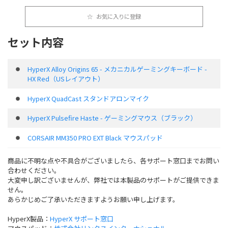
お気に入りに登録
セット内容
HyperX Alloy Origins 65 - メカニカルゲーミングキーボード -
HX Red（USレイアウト）
HyperX QuadCast スタンドアロンマイク
HyperX Pulsefire Haste - ゲーミングマウス（ブラック）
CORSAIR MM350 PRO EXT Black マウスパッド
商品に不明な点や不具合がございましたら、各サポート窓口までお問い
合わせください。
大変申し訳ございませんが、弊社では本製品のサポートがご提供できま
せん。
あらかじめご了承いただきますようお願い申し上げます。
HyperX製品：
HyperX サポート窓口