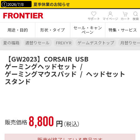
2026/7/8
夏季休業のお知らせ
サポート
マイページ
カート
検索
セール・キャン
用途・目的
形状・タイプ
特集・サービス
ペーン
夏の福箱
週替りセール
FREX∀R
ゲームデスクトップ
月替りセ
【GW2023】CORSAIR
USB
ゲーミングヘッドセット
/
ゲーミングマウスパッド
/
ヘッドセット
スタンド
8,800
販売価格
円
（税込）
販売が終了している商品です