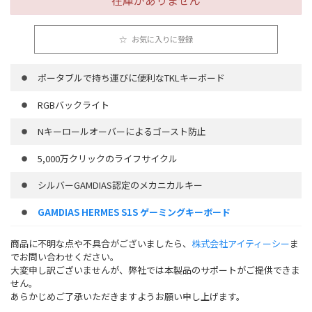
お気に入りに登録
ポータブルで持ち運びに便利なTKLキーボード
RGBバックライト
Nキーロールオーバーによるゴースト防止
5,000万クリックのライフサイクル
シルバーGAMDIAS認定のメカニカルキー
GAMDIAS HERMES S1S ゲーミングキーボード
商品に不明な点や不具合がございましたら、
株式会社アイティーシー
ま
でお問い合わせください。
大変申し訳ございませんが、弊社では本製品のサポートがご提供できま
せん。
あらかじめご了承いただきますようお願い申し上げます。