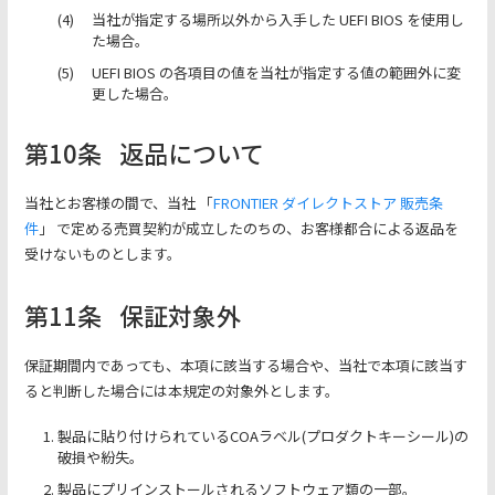
当社が指定する場所以外から入手した UEFI BIOS を使用し
た場合。
UEFI BIOS の各項目の値を当社が指定する値の範囲外に変
更した場合。
第10条
返品について
当社とお客様の間で、当社 「
FRONTIER ダイレクトストア 販売条
件
」 で定める売買契約が成立したのちの、お客様都合による返品を
受けないものとします。
第11条
保証対象外
保証期間内であっても、本項に該当する場合や、当社で本項に該当す
ると判断した場合には本規定の対象外とします。
製品に貼り付けられているCOAラベル(プロダクトキーシール)の
破損や紛失。
製品にプリインストールされるソフトウェア類の一部。