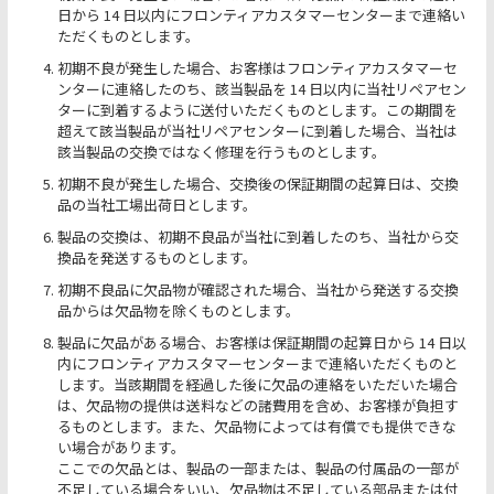
日から 14 日以内にフロンティアカスタマーセンターまで連絡い
ただくものとします。
初期不良が発生した場合、お客様はフロンティアカスタマーセ
ンターに連絡したのち、該当製品を 14 日以内に当社リペアセン
ターに到着するように送付いただくものとします。この期間を
超えて該当製品が当社リペアセンターに到着した場合、当社は
該当製品の交換ではなく修理を行うものとします。
初期不良が発生した場合、交換後の保証期間の起算日は、交換
品の当社工場出荷日とします。
製品の交換は、初期不良品が当社に到着したのち、当社から交
換品を発送するものとします。
初期不良品に欠品物が確認された場合、当社から発送する交換
品からは欠品物を除くものとします。
製品に欠品がある場合、お客様は保証期間の起算日から 14 日以
内にフロンティアカスタマーセンターまで連絡いただくものと
します。当該期間を経過した後に欠品の連絡をいただいた場合
は、欠品物の提供は送料などの諸費用を含め、お客様が負担す
るものとします。また、欠品物によっては有償でも提供できな
い場合があります。
ここでの欠品とは、製品の一部または、製品の付属品の一部が
不足している場合をいい、欠品物は不足している部品または付