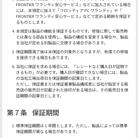
FRONTIER ワランティ安心サービス」などに加入されている場合
には、本規定に加えて「フロンティア PC ワランティ」や「
FRONTIER ワランティ安心サービス」などで定める範囲を保証す
るものとします。
本規定は製品の機能を保証するものです。修理に際して販売時
とは異なる部品を使用し、製品の構成を変更する場合や、製品
を当社が定める別製品に交換する場合があります。
保証期間満了後は本保証の対象外となりますが、有償での修理
を提供できる場合もあります。
当社に保証を求める場合には、「レシートなど購入日が証明で
きるもの」が必要です。購入日が確認できない場合には、製品
の当社工場出荷日を保証期間の起算日とします。
ただし、保証書または保証書兼製品構成表に当社が指定する販
売店の販売日が記載された捺印がある場合は、その販売日を保
証期間の起算日とします。
第７条
保証期間
標準保証期間は 1 年間とします。ただし、製品によっては標準
保証期間が異なる場合があります。