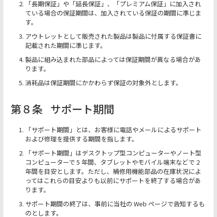
「長期保証」や「延長保証」、「プレミアム保証」に加入され
ている場合の保証期間は、加入されている保証の期間に準じま
す。
アウトレットとして販売された製品は製品に付属する保証書に
記載された期間に準じます。
製品に組み込まれた部品によっては保証期間が異なる場合があ
ります。
消耗品は保証期間にかかわらず保証の対象外とします。
第８条
サポート期間
「サポート期間」とは、お客様に電話やメールによるサポート
および修理を提供する期間を指します。
「サポート期間」はデスクトップ型コンピューターやノート型
コンピューターで 5 年間、タブレットやモバイル端末などで 2
年間を目安とします。ただし、補修用機能部品の在庫状況によ
ってはこれらの目安よりも以前にサポートを終了する場合があ
ります。
サポート期間の終了は、事前に当社の Web ページで告知するも
のとします。