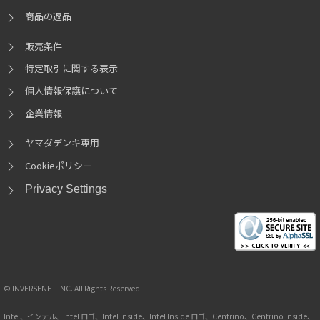
商品の返品
販売条件
特定取引に関する表示
個人情報保護について
企業情報
ヤマダデンキ専用
Cookieポリシー
Privacy Settings
© INVERSENET INC. All Rights Reserved
Intel、インテル、Intel ロゴ、Intel Inside、Intel Inside ロゴ、Centrino、Centrino Inside、