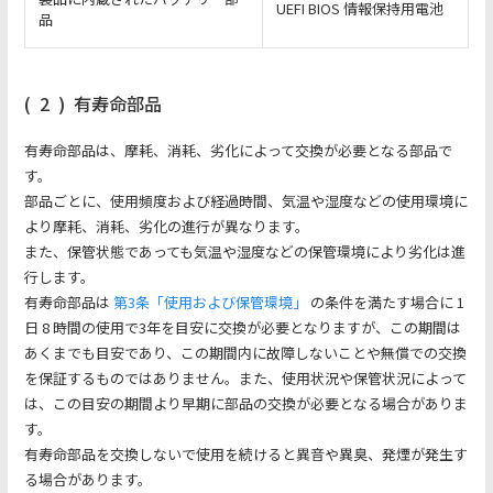
UEFI BIOS 情報保持用電池
品
(
2
)
有寿命部品
有寿命部品は、摩耗、消耗、劣化によって交換が必要となる部品で
す。
部品ごとに、使用頻度および経過時間、気温や湿度などの使用環境に
より摩耗、消耗、劣化の進行が異なります。
また、保管状態であっても気温や湿度などの保管環境により劣化は進
行します。
有寿命部品は
第3条「使用および保管環境」
の条件を満たす場合に 1
日 8 時間の使用で3年を目安に交換が必要となりますが、この期間は
あくまでも目安であり、この期間内に故障しないことや無償での交換
を保証するものではありません。また、使用状況や保管状況によって
は、この目安の期間より早期に部品の交換が必要となる場合がありま
す。
有寿命部品を交換しないで使用を続けると異音や異臭、発煙が発生す
る場合があります。