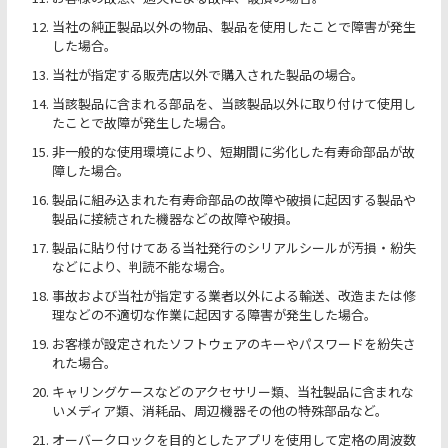
当社の純正製品以外の物品、製品を使用したことで障害が発生
した場合。
当社が指定する販売店以外で購入された製品の場合。
当該製品に含まれる部品を、当該製品以外に取り付けて使用し
たことで故障が発生した場合。
非一般的な使用環境により、短期間に劣化した有寿命部品が故
障した場合。
製品に組み込まれた有寿命部品の故障や破損に起因する製品や
製品に接続された機器などの故障や破損。
製品に貼り付けてある当社発行のシリアルシールが汚損・紛失
などにより、判読不能な場合。
事故および当社が指定する業者以外による輸送、改造または修
理などの不適切な作業に起因する障害が発生した場合。
お客様が設定されたソフトウェアのキーやパスワードを紛失さ
れた場合。
キャリングケースなどのアクセサリー類、当社製品に含まれな
いメディア類、消耗品、周辺機器その他の特殊部品など。
オーバークロックを目的としたアプリを使用して定格の周波数