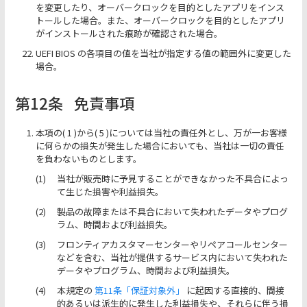
を変更したり、オーバークロックを目的としたアプリをインス
トールした場合。また、オーバークロックを目的としたアプリ
がインストールされた痕跡が確認された場合。
UEFI BIOS の各項目の値を当社が指定する値の範囲外に変更した
場合。
第12条
免責事項
本項の( 1 )から( 5 )については当社の責任外とし、万が一お客様
に何らかの損失が発生した場合においても、当社は一切の責任
を負わないものとします。
当社が販売時に予見することができなかった不具合によっ
て生じた損害や利益損失。
製品の故障または不具合において失われたデータやプログ
ラム、時間および利益損失。
フロンティアカスタマーセンターやリペアコールセンター
などを含む、当社が提供するサービス内において失われた
データやプログラム、時間および利益損失。
本規定の
第11条「保証対象外」
に起因する直接的、間接
的あるいは派生的に発生した利益損失や、それらに伴う損