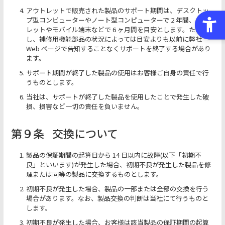
アウトレットで販売された製品のサポート期間は、デスクトッ
プ型コンピューターやノート型コンピューターで 2 年間、タブ
レットやモバイル端末などで 6 ヶ月間を目安とします。ただ
し、補修用機能部品の状況によっては目安よりも以前に弊社
Web ページで告知することなくサポートを終了する場合があり
ます。
サポート期間が終了した製品の使用はお客様ご自身の責任で行
うものとします。
当社は、サポートが終了した製品を使用したことで発生した破
損、損害など一切の責任を負いません。
第９条
交換について
製品の保証期間の起算日から 14 日以内に故障(以下「初期不
良」といいます)が発生した場合、初期不良が発生した製品を修
理または同等の製品に交換するものとします。
初期不良が発生した場合、製品の一部または全部の交換を行う
場合があります。なお、製品交換の判断は当社にて行うものと
します。
初期不良が発生した場合、お客様は該当製品の保証期間の起算