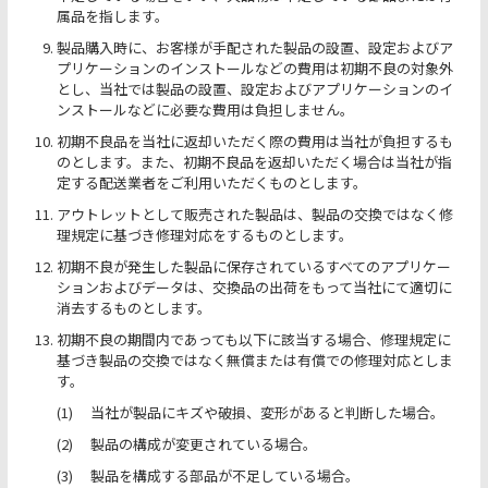
属品を指します。
製品購入時に、お客様が手配された製品の設置、設定およびア
プリケーションのインストールなどの費用は初期不良の対象外
とし、当社では製品の設置、設定およびアプリケーションのイ
ンストールなどに必要な費用は負担しません。
初期不良品を当社に返却いただく際の費用は当社が負担するも
のとします。また、初期不良品を返却いただく場合は当社が指
定する配送業者をご利用いただくものとします。
アウトレットとして販売された製品は、製品の交換ではなく修
理規定に基づき修理対応をするものとします。
初期不良が発生した製品に保存されているすべてのアプリケー
ションおよびデータは、交換品の出荷をもって当社にて適切に
消去するものとします。
初期不良の期間内であっても以下に該当する場合、修理規定に
基づき製品の交換ではなく無償または有償での修理対応としま
す。
当社が製品にキズや破損、変形があると判断した場合。
製品の構成が変更されている場合。
製品を構成する部品が不足している場合。