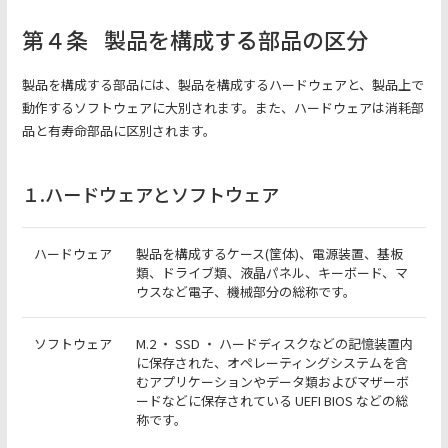
第４条
製品を構成する部品の区分
製品を構成する部品には、製品を構成するハードウェアと、製品上で
動作するソフトウェアに大別されます。また、ハードウェアは消耗部
品と有寿命部品に区別されます。
１.ハードウェアとソフトウェア
ハードウェア
製品を構成するケース(筐体)、電源装置、基板
類、ドライブ類、液晶パネル、キーボード、マ
ウスなど電子、機械部分の総称です。
ソフトウェア
M.2 ・ SSD ・ ハードディスクなどの記憶装置内
に保存された、オペレーティングシステムを含
むアプリケーションやデータ類およびマザーボ
ードなどに保存されている UEFI BIOS などの総
称です。