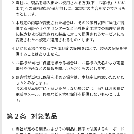
当社は、製品を購入または使用される方(以下「お客様」といい
ます)への事前通知や承諾無しに、本規定の内容を変更できるも
のとします。
本規定の内容が変更された場合は、その公示日以降に当社が提
供する保証やリペアセンターなど当社指定工場での修理や過去
に製造および販売された製品に対して提供されるサービスにも
変更された本規定が適用されるものとします。
いかなる場合であっても本規定の範囲を越えて、製品の保証を提
供することはありません。
お客様が当社に保証を求める場合は、お客様の氏名および電話
番号や住所などの情報を開示いただくものとします。
お客様が当社に保証を求める場合は、本規定に同意いただいた
ものとみなします。
お客様が本規定に同意いただけない場合には、当社はお客様に
電話やメール、修理などを含む保証を提供しないものとしま
す。
第２条
対象製品
当社が定める製品およびその製品に標準で付属するキーボード