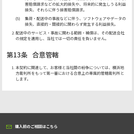
害賠償請求などの拡大的損失や、将来的に発生しうる利益
損失、それらに伴う損害賠償請求。
集荷・配送中の事故などに伴う、ソフトウェアやデータの
損失、直接的・間接的に関わらず発生する利益損失。
配送中のサービス・事故に関わる範囲・補償は、その配送会社
の規定を適用し、当社では一切の責任を負いません。
第13条
合意管轄
本契約に関連して、お客様と当社間の紛争については、横浜地
方裁判所をもって第一審における合意上の専属的管轄裁判所と
します。
購入前のご相談はこちら