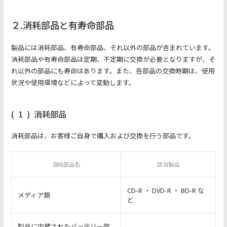
２.消耗部品と有寿命部品
製品には消耗部品、有寿命部品、それ以外の部品が含まれています。
消耗部品や有寿命部品は定期、不定期に交換が必要となりますが、そ
れ以外の部品にも寿命はあります。また、各部品の交換時期は、使用
状況や使用環境などによって変動します。
(
1
)
消耗部品
消耗部品は、お客様ご自身で購入および交換を行う部品です。
消耗部品名
該当製品
CD-R ・ DVD-R ・ BD-R な
メディア類
ど
製品に内蔵されたバッテリー部