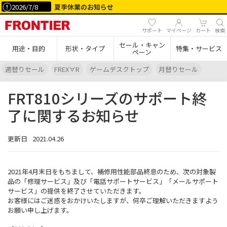
2026/7/8
夏季休業のお知らせ
サポート
マイページ
カート
検索
セール・キャン
用途・目的
形状・タイプ
特集・サービス
ペーン
週替りセール
FREX∀R
ゲームデスクトップ
月替りセール
FRT810シリーズのサポート終
了に関するお知らせ
更新日
2021.04.26
2021年4月末日をもちまして、補修用性能部品終息のため、次の対象製
品の「修理サービス」及び「電話サポートサービス」「メールサポート
サービス」の提供を終了させていただきます。
お客様にはご迷惑をおかけいたしますが、何卒ご理解いただきますよう
お願い申し上げます。