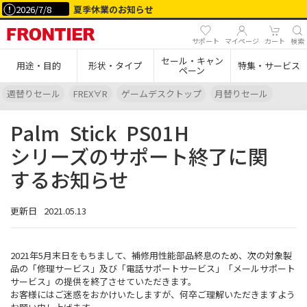
2026/7/8
夏季休業のお知らせ
サポート
マイページ
カート
検索
セール・キャン
用途・目的
形状・タイプ
特集・サービス
ペーン
週替りセール
FREX∀R
ゲームデスクトップ
月替りセール
Palm
Stick
PS01H
シリーズのサポート終了に関
するお知らせ
更新日
2021.05.13
2021年5月末日をもちまして、補修用性能部品終息のため、次の対象製
品の「修理サービス」及び「電話サポートサービス」「メールサポート
サービス」の提供を終了させていただきます。
お客様にはご迷惑をおかけいたしますが、何卒ご理解いただきますよう